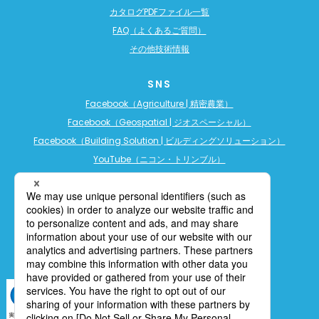
カタログPDFファイル一覧
FAQ（よくあるご質問）
その他技術情報
SNS
Facebook（Agriculture | 精密農業）
Facebook（Geospatial | ジオスペーシャル）
Facebook（Building Solution | ビルディングソリューション）
YouTube（ニコン・トリンブル）
YouTube（精密農業）
YouTube（ビルディングソリューション）
LINE公式アカウント（精密農業）