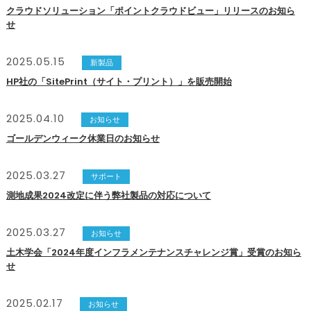
クラウドソリューション「ポイントクラウドビュー」リリースのお知ら
せ
2025.05.15
新製品
HP社の「SitePrint（サイト・プリント）」を販売開始
2025.04.10
お知らせ
ゴールデンウィーク休業日のお知らせ
2025.03.27
サポート
測地成果2024改定に伴う弊社製品の対応について
2025.03.27
お知らせ
土木学会「2024年度インフラメンテナンスチャレンジ賞」受賞のお知ら
せ
2025.02.17
お知らせ