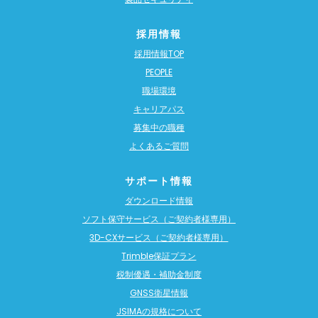
採用情報
採用情報TOP
PEOPLE
職場環境
キャリアパス
募集中の職種
よくあるご質問
サポート情報
ダウンロード情報
ソフト保守サービス（ご契約者様専用）
3D-CXサービス（ご契約者様専用）
Trimble保証プラン
税制優遇・補助金制度
GNSS衛星情報
JSIMAの規格について