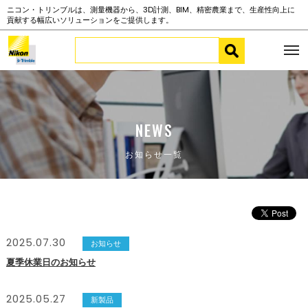
ニコン・トリンブルは、測量機器から、3D計測、BIM、精密農業まで、生産性向上に
貢献する幅広いソリューションをご提供します。
NEWS
お知らせ一覧
2025.07.30
お知らせ
夏季休業日のお知らせ
2025.05.27
新製品