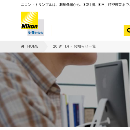
ニコン・トリンブルは、測量機器から、3D計測、BIM、精密農業ま
HOME
2018年1月 - お知らせ一覧