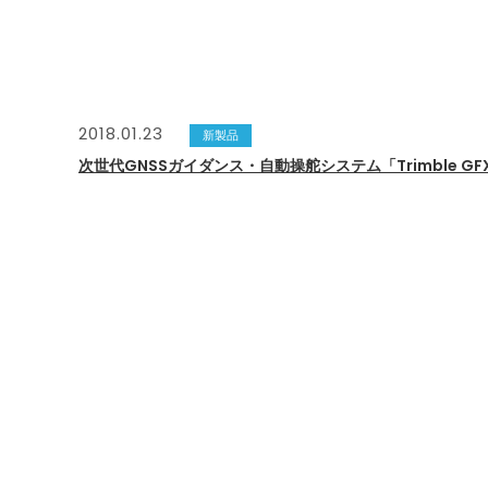
2018.01.23
新製品
次世代GNSSガイダンス・自動操舵システム「Trimble G