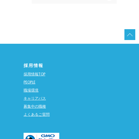
採用情報
採用情報TOP
PEOPLE
職場環境
キャリアパス
募集中の職種
よくあるご質問