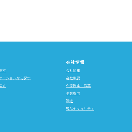
会社情報
探す
会社情報
ケーションから探す
会社概要
探す
企業理念・沿革
事業案内
調達
製品セキュリティ