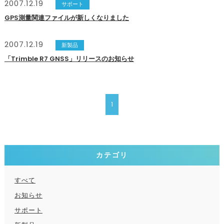
2007.12.19
サポート
GPS測量関連ファイルが新しくなりました
2007.12.19
新製品
「Trimble R7 GNSS」リリースのお知らせ
1
カテゴリ
すべて
お知らせ
サポート