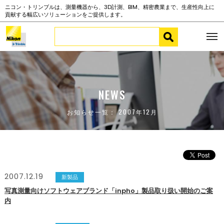
ニコン・トリンブルは、測量機器から、3D計測、BIM、精密農業まで、生産性向上に
貢献する幅広いソリューションをご提供します。
NEWS
お知らせ一覧： 2007年12月
2007.12.19
新製品
写真測量向けソフトウェアブランド「inpho」製品取り扱い開始のご案
内