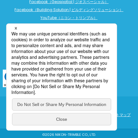
Facebook（Geospatial | ジオスペーシャル）
Facebook（Building Solution | ビルディングソリューション）
YouTube（ニコン・トリンブル）
YouTube（精密農業）
YouTube（ビルディングソリューション）
LINE公式アカウント（精密農業）
個人情報保護について
利用規定
cookieポリシー
サイトマップ
ENGLISH
©2026 NIKON-TRIMBLE CO., LTD.