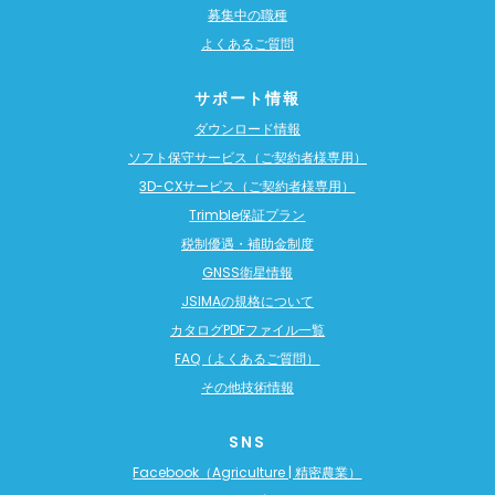
募集中の職種
よくあるご質問
サポート情報
ダウンロード情報
ソフト保守サービス（ご契約者様専用）
3D-CXサービス（ご契約者様専用）
Trimble保証プラン
税制優遇・補助金制度
GNSS衛星情報
JSIMAの規格について
カタログPDFファイル一覧
FAQ（よくあるご質問）
その他技術情報
SNS
Facebook（Agriculture | 精密農業）