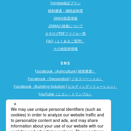
Trimble保証プラン
税制優遇・補助金制度
GNSS衛星情報
JSIMAの規格について
カタログPDFファイル一覧
FAQ（よくあるご質問）
その他技術情報
SNS
Facebook（Agriculture | 精密農業）
Facebook（Geospatial | ジオスペーシャル）
Facebook（Building Solution | ビルディングソリューション）
YouTube（ニコン・トリンブル）
YouTube（精密農業）
YouTube（ビルディングソリューション）
LINE公式アカウント（精密農業）