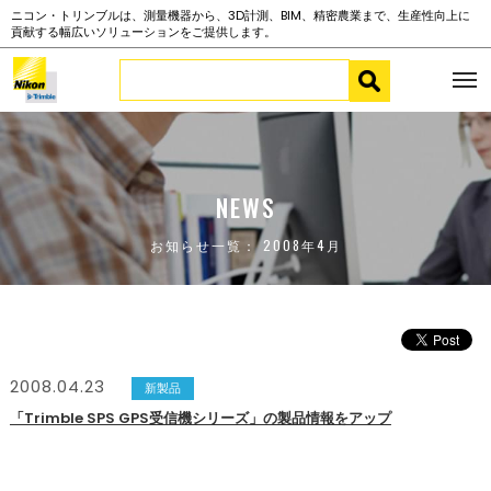
ニコン・トリンブルは、測量機器から、3D計測、BIM、精密農業まで、生産性向上に
貢献する幅広いソリューションをご提供します。
NEWS
お知らせ一覧： 2008年4月
2008.04.23
新製品
「Trimble SPS GPS受信機シリーズ」の製品情報をアップ