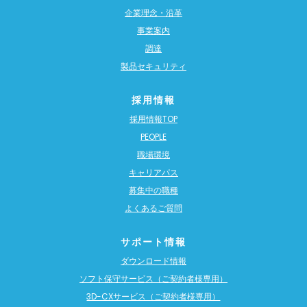
企業理念・沿革
事業案内
調達
製品セキュリティ
採用情報
採用情報TOP
PEOPLE
職場環境
キャリアパス
募集中の職種
よくあるご質問
サポート情報
ダウンロード情報
ソフト保守サービス（ご契約者様専用）
3D-CXサービス（ご契約者様専用）