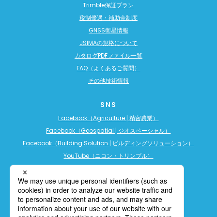
Trimble保証プラン
税制優遇・補助金制度
GNSS衛星情報
JSIMAの規格について
カタログPDFファイル一覧
FAQ（よくあるご質問）
その他技術情報
SNS
Facebook（Agriculture | 精密農業）
Facebook（Geospatial | ジオスペーシャル）
Facebook（Building Solution | ビルディングソリューション）
YouTube（ニコン・トリンブル）
YouTube（精密農業）
YouTube（ビルディングソリューション）
LINE公式アカウント（精密農業）