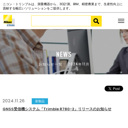
ニコン・トリンブルは、測量機器から、3D計測、BIM、精密農業まで、生産性向上に
貢献する幅広いソリューションをご提供します。
NEWS
お知らせ一覧： 2024年11月
2024.11.26
新製品
GNSS受信機システム「Trimble R780-2」リリースのお知らせ