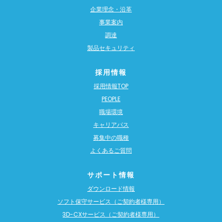
企業理念・沿革
事業案内
調達
製品セキュリティ
採用情報
採用情報TOP
PEOPLE
職場環境
キャリアパス
募集中の職種
よくあるご質問
サポート情報
ダウンロード情報
ソフト保守サービス（ご契約者様専用）
3D-CXサービス（ご契約者様専用）