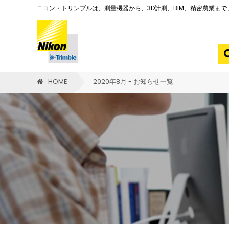
ニコン・トリンブルは、測量機器から、3D計測、BIM、精密農業ま
HOME
2020年8月 - お知らせ一覧