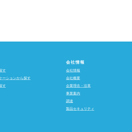
会社情報
探す
会社情報
ケーションから探す
会社概要
探す
企業理念・沿革
事業案内
調達
製品セキュリティ