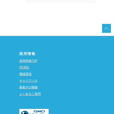
採用情報
採用情報TOP
PEOPLE
職場環境
キャリアパス
募集中の職種
よくあるご質問