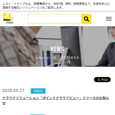
ニコン・トリンブルは、測量機器から、3D計測、BIM、精密農業まで、生産性向上に
貢献する幅広いソリューションをご提供します。
NEWS
お知らせ一覧： 2025年5月
2025.05.27
新製品
クラウドソリューション「ポイントクラウドビュー」リリースのお知ら
せ