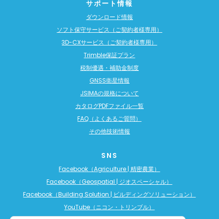
サポート情報
ダウンロード情報
ソフト保守サービス（ご契約者様専用）
3D-CXサービス（ご契約者様専用）
Trimble保証プラン
税制優遇・補助金制度
GNSS衛星情報
JSIMAの規格について
カタログPDFファイル一覧
FAQ（よくあるご質問）
その他技術情報
SNS
Facebook（Agriculture | 精密農業）
Facebook（Geospatial | ジオスペーシャル）
Facebook（Building Solution | ビルディングソリューション）
YouTube（ニコン・トリンブル）