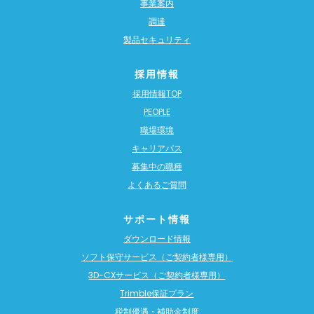
事業案内
調達
製品セキュリティ
採用情報
採用情報TOP
PEOPLE
職場環境
キャリアパス
募集中の職種
よくあるご質問
サポート情報
ダウンロード情報
ソフト保守サービス（ご契約者様専用）
3D-CXサービス（ご契約者様専用）
Trimble保証プラン
税制優遇・補助金制度