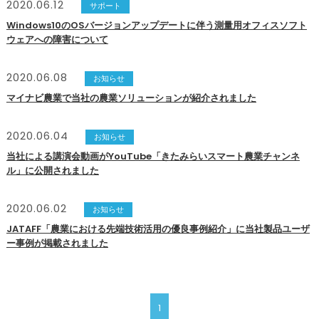
2020.06.12
サポート
Windows10のOSバージョンアップデートに伴う測量用オフィスソフト
ウェアへの障害について
2020.06.08
お知らせ
マイナビ農業で当社の農業ソリューションが紹介されました
2020.06.04
お知らせ
当社による講演会動画がYouTube「きたみらいスマート農業チャンネ
ル」に公開されました
2020.06.02
お知らせ
JATAFF「農業における先端技術活用の優良事例紹介」に当社製品ユーザ
ー事例が掲載されました
1