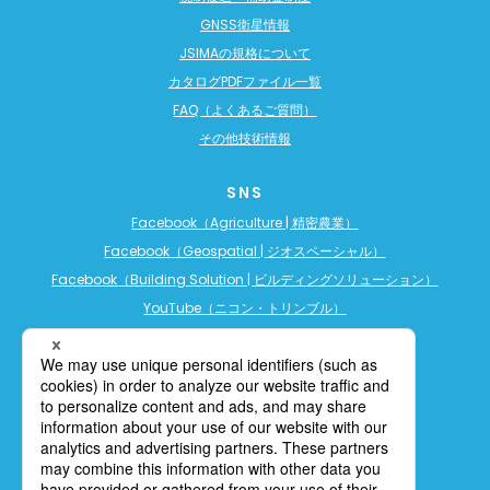
GNSS衛星情報
JSIMAの規格について
カタログPDFファイル一覧
FAQ（よくあるご質問）
その他技術情報
SNS
Facebook（Agriculture | 精密農業）
Facebook（Geospatial | ジオスペーシャル）
Facebook（Building Solution | ビルディングソリューション）
YouTube（ニコン・トリンブル）
YouTube（精密農業）
YouTube（ビルディングソリューション）
LINE公式アカウント（精密農業）