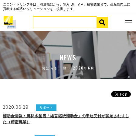
ニコン・トリンブルは、測量機器から、3D計測、BIM、精密農業まで、生産性向上に
貢献する幅広いソリューションをご提供します。
NEWS
お知らせ一覧： 2020年6月
2020.06.29
サポート
補助金情報：農林水産省「経営継続補助金」の申込受付が開始されまし
た（精密農業）