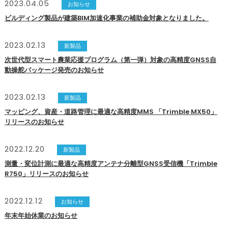
2023.04.05
お知らせ
ビルディング製品が建築BIM加速化事業の補助金対象となりました。
2023.02.13
新製品
次世代型スマート農業応援プログラム（第一弾）対象の高精度GNSS自
動操舵パッケージ発売のお知らせ
2023.02.13
新製品
マッピング、資産・道路管理に最適な高精度MMS 「Trimble MX50」
リリースのお知らせ
2022.12.20
新製品
測量・変位計測に最適な高精度アンテナ分離型GNSS受信機「Trimble
R750」リリースのお知らせ
2022.12.12
お知らせ
年末年始休業のお知らせ