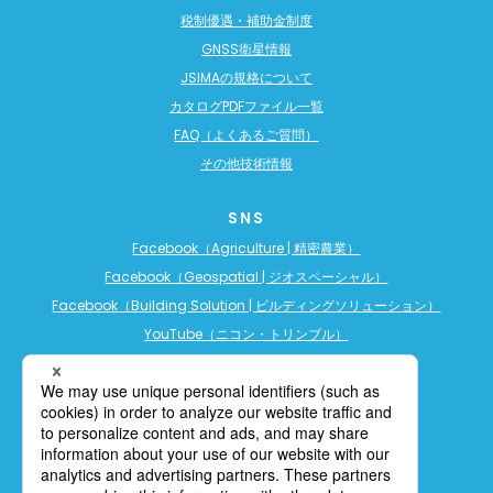
税制優遇・補助金制度
GNSS衛星情報
JSIMAの規格について
カタログPDFファイル一覧
FAQ（よくあるご質問）
その他技術情報
SNS
Facebook（Agriculture | 精密農業）
Facebook（Geospatial | ジオスペーシャル）
Facebook（Building Solution | ビルディングソリューション）
YouTube（ニコン・トリンブル）
YouTube（精密農業）
YouTube（ビルディングソリューション）
LINE公式アカウント（精密農業）