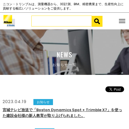
ニコン・トリンブルは、測量機器から、3D計測、BIM、精密農業まで、生産性向上に
貢献する幅広いソリューションをご提供します。
NEWS
お知らせ一覧
2023.04.19
お知らせ
宮城テレビ放送で「Boston Dynamics Spot + Trimble X7」を使っ
た建設会社様の新人教育が取り上げられました。