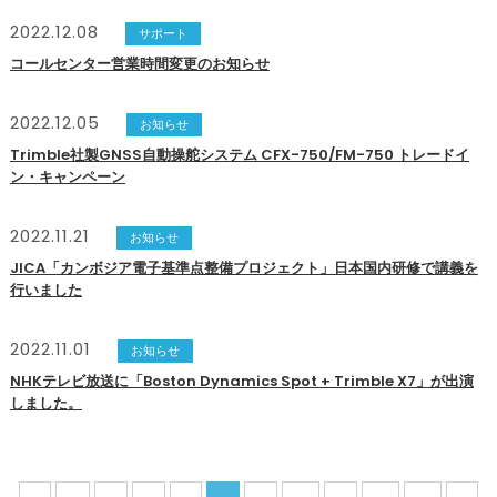
2022.12.08
サポート
コールセンター営業時間変更のお知らせ
2022.12.05
お知らせ
Trimble社製GNSS自動操舵システム CFX-750/FM-750 トレードイ
ン・キャンペーン
2022.11.21
お知らせ
JICA「カンボジア電子基準点整備プロジェクト」日本国内研修で講義を
行いました
2022.11.01
お知らせ
NHKテレビ放送に「Boston Dynamics Spot + Trimble X7」が出演
しました。