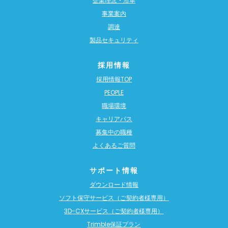
企業理念・沿革
事業案内
調達
製品セキュリティ
採用情報
採用情報TOP
PEOPLE
職場環境
キャリアパス
募集中の職種
よくあるご質問
サポート情報
ダウンロード情報
ソフト保守サービス（ご契約者様専用）
3D-CXサービス（ご契約者様専用）
Trimble保証プラン