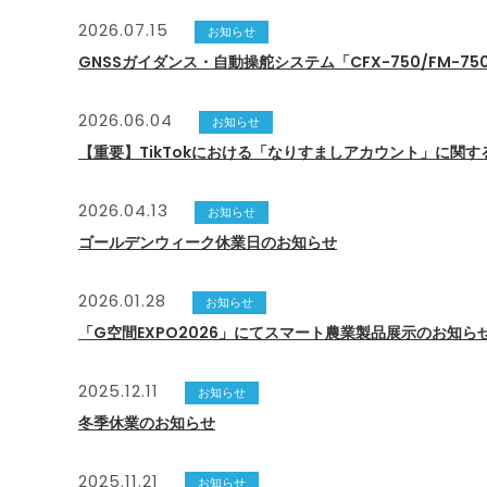
2026.07.15
お知らせ
GNSSガイダンス・自動操舵システム「CFX-750/FM-7
2026.06.04
お知らせ
【重要】TikTokにおける「なりすましアカウント」に関す
2026.04.13
お知らせ
ゴールデンウィーク休業日のお知らせ
2026.01.28
お知らせ
「G空間EXPO2026」にてスマート農業製品展示のお知ら
2025.12.11
お知らせ
冬季休業のお知らせ
2025.11.21
お知らせ