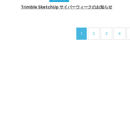
Trimble SketchUp サイバーウィークのお知らせ
1
2
3
4