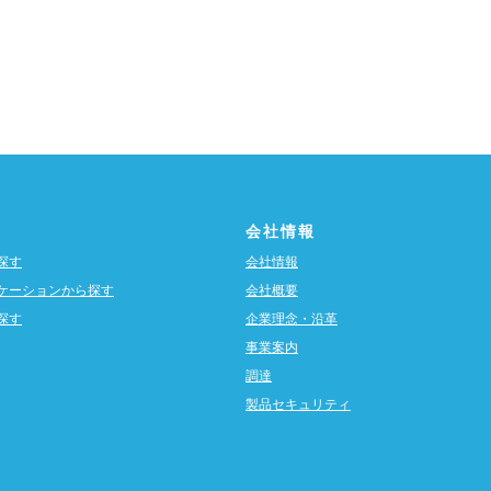
会社情報
探す
会社情報
ケーションから探す
会社概要
探す
企業理念・沿革
事業案内
調達
製品セキュリティ