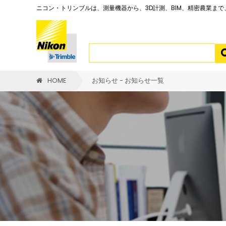
ニコン・トリンブルは、測量機器から、3D計測、BIM、精密農業ま
HOME
お知らせ - お知らせ一覧