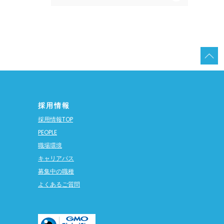
採用情報
採用情報TOP
PEOPLE
職場環境
キャリアパス
募集中の職種
よくあるご質問