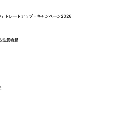
50」トレードアップ・キャンペーン2026
る注意喚起
せ