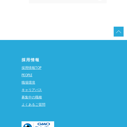
採用情報
採用情報TOP
PEOPLE
職場環境
キャリアパス
募集中の職種
よくあるご質問