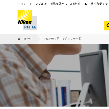
ニコン・トリンブルは、測量機器から、3D計測、BIM、精密農業ま
HOME
2012年4月 - お知らせ一覧