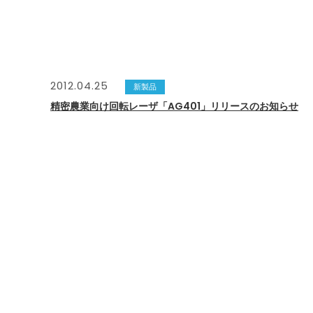
2012.04.25
新製品
精密農業向け回転レーザ「AG401」リリースのお知らせ