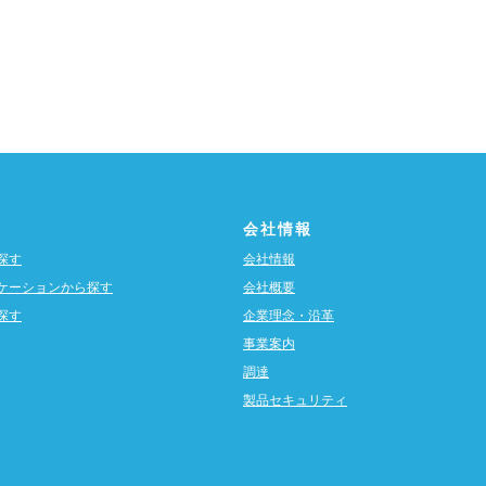
会社情報
探す
会社情報
ケーションから探す
会社概要
探す
企業理念・沿革
事業案内
調達
製品セキュリティ