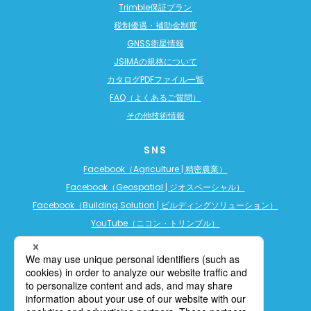
Trimble保証プラン
税制優遇・補助金制度
GNSS衛星情報
JSIMAの規格について
カタログPDFファイル一覧
FAQ（よくあるご質問）
その他技術情報
SNS
Facebook（Agriculture | 精密農業）
Facebook（Geospatial | ジオスペーシャル）
Facebook（Building Solution | ビルディングソリューション）
YouTube（ニコン・トリンブル）
YouTube（精密農業）
YouTube（ビルディングソリューション）
LINE公式アカウント（精密農業）