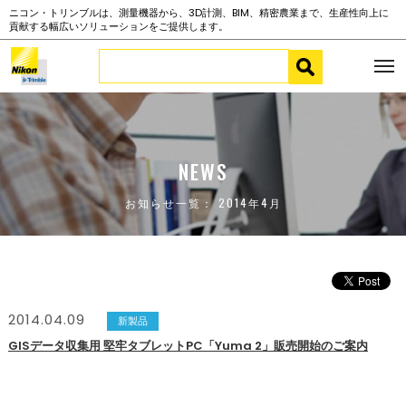
ニコン・トリンブルは、測量機器から、3D計測、BIM、精密農業まで、生産性向上に
貢献する幅広いソリューションをご提供します。
NEWS
お知らせ一覧： 2014年4月
2014.04.09
新製品
GISデータ収集用 堅牢タブレットPC「Yuma 2」販売開始のご案内