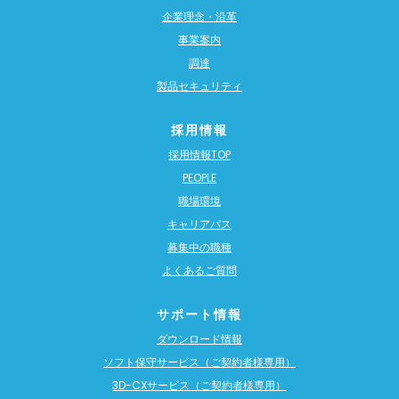
企業理念・沿革
事業案内
調達
製品セキュリティ
採用情報
採用情報TOP
PEOPLE
職場環境
キャリアパス
募集中の職種
よくあるご質問
サポート情報
ダウンロード情報
ソフト保守サービス（ご契約者様専用）
3D-CXサービス（ご契約者様専用）