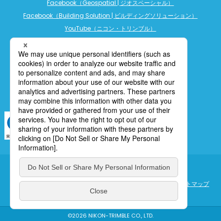
Facebook（Geospatial | ジオスペーシャル）
Facebook（Building Solution | ビルディングソリューション）
YouTube（ニコン・トリンブル）
YouTube（精密農業）
YouTube（ビルディングソリューション）
LINE公式アカウント（精密農業）
個人情報保護について
利用規定
cookieポリシー
サイトマップ
ENGLISH
©2026 NIKON-TRIMBLE CO., LTD.