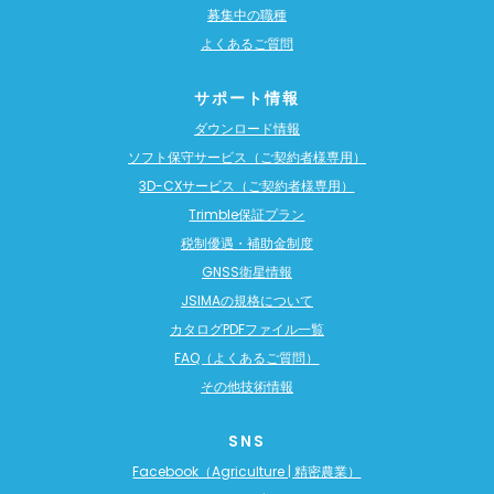
募集中の職種
よくあるご質問
サポート情報
ダウンロード情報
ソフト保守サービス（ご契約者様専用）
3D-CXサービス（ご契約者様専用）
Trimble保証プラン
税制優遇・補助金制度
GNSS衛星情報
JSIMAの規格について
カタログPDFファイル一覧
FAQ（よくあるご質問）
その他技術情報
SNS
Facebook（Agriculture | 精密農業）