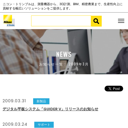
ニコン・トリンブルは、測量機器から、3D計測、BIM、精密農業まで、生産性向上に
貢献する幅広いソリューションをご提供します。
NEWS
お知らせ一覧： 2009年3月
2009.03.31
新製品
デジタル平板システム「GUIDER V」リリースのお知らせ
2009.03.24
サポート