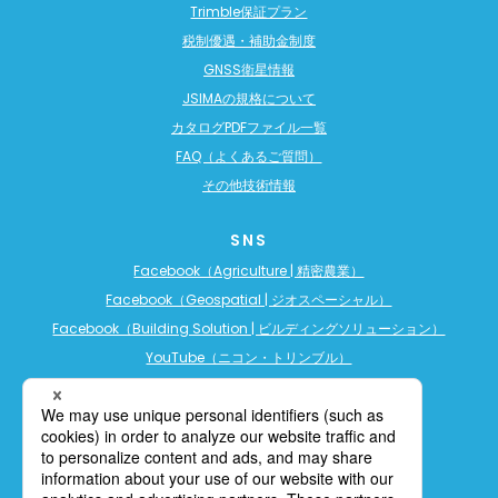
Trimble保証プラン
税制優遇・補助金制度
GNSS衛星情報
JSIMAの規格について
カタログPDFファイル一覧
FAQ（よくあるご質問）
その他技術情報
SNS
Facebook（Agriculture | 精密農業）
Facebook（Geospatial | ジオスペーシャル）
Facebook（Building Solution | ビルディングソリューション）
YouTube（ニコン・トリンブル）
YouTube（精密農業）
YouTube（ビルディングソリューション）
LINE公式アカウント（精密農業）