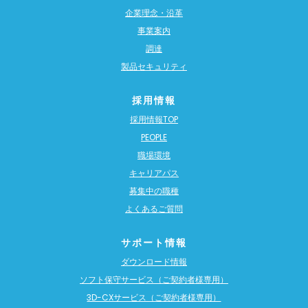
企業理念・沿革
事業案内
調達
製品セキュリティ
採用情報
採用情報TOP
PEOPLE
職場環境
キャリアパス
募集中の職種
よくあるご質問
サポート情報
ダウンロード情報
ソフト保守サービス（ご契約者様専用）
3D-CXサービス（ご契約者様専用）