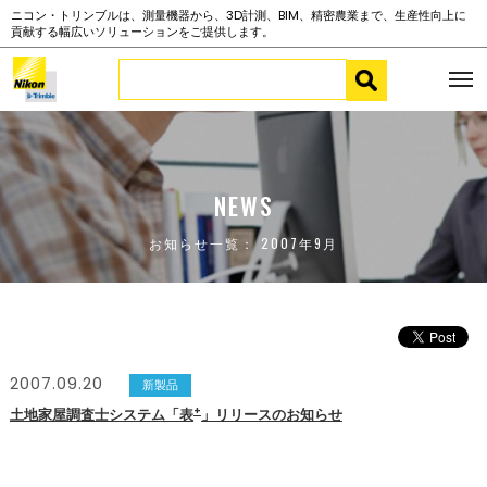
ニコン・トリンブルは、測量機器から、3D計測、BIM、精密農業まで、生産性向上に
貢献する幅広いソリューションをご提供します。
NEWS
お知らせ一覧： 2007年9月
2007.09.20
新製品
+
土地家屋調査士システム「表
」リリースのお知らせ