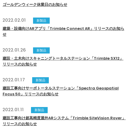
ゴールデンウィーク休業日のお知らせ
2022.02.01
新製品
建築・設備向けARアプリ「Trimble Connect AR」リリースのお知ら
せ
2022.01.26
新製品
建設・土木向けスキャニングトータルステーション「Trimble SX12」
リリースのお知らせ
2022.01.17
新製品
建設工事向けサーボトータルステーション「Spectra Geospatial
Focus 50」リリースのお知らせ
2022.01.11
新製品
建設工事向け超高精度屋外ARシステム「Trimble SiteVision Rover」
リリースのお知らせ