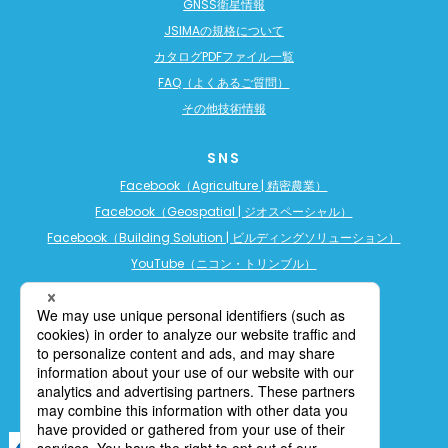
GNSS衛星情報
JSIMAの規格について
カタログPDFファイル一覧
FAQ（よくあるご質問）
その他技術情報
SNS
Facebook（Agriculture | 精密農業）
Facebook（Geospatial | ジオスペーシャル）
Facebook（Building Solution | ビルディングソリューション）
YouTube（ニコン・トリンブル）
YouTube（精密農業）
YouTube（ビルディングソリューション）
LINE公式アカウント（精密農業）