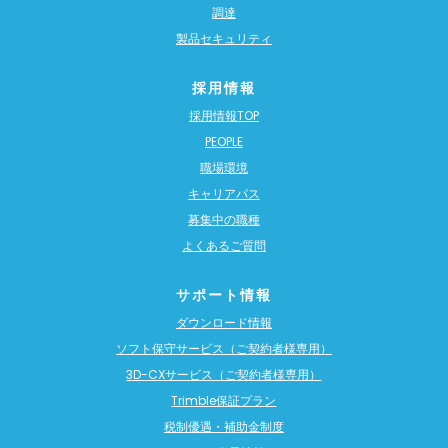
調達
製品セキュリティ
採用情報
採用情報TOP
PEOPLE
職場環境
キャリアパス
募集中の職種
よくあるご質問
サポート情報
ダウンロード情報
ソフト保守サービス（ご契約者様専用）
3D-CXサービス（ご契約者様専用）
Trimble保証プラン
税制優遇・補助金制度