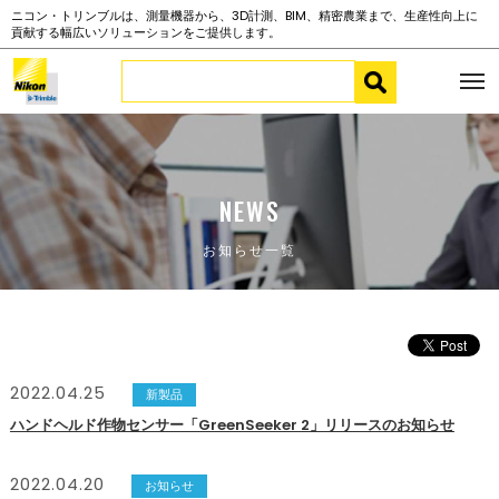
ニコン・トリンブルは、測量機器から、3D計測、BIM、精密農業まで、生産性向上に
貢献する幅広いソリューションをご提供します。
NEWS
お知らせ一覧
2022.04.25
新製品
ハンドヘルド作物センサー「GreenSeeker 2」リリースのお知らせ
2022.04.20
お知らせ