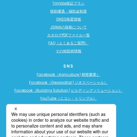
Trimble保証プラン
税制優遇・補助金制度
GNSS衛星情報
JSIMAの規格について
カタログPDFファイル一覧
FAQ（よくあるご質問）
その他技術情報
SNS
Facebook（Agriculture | 精密農業）
Facebook（Geospatial | ジオスペーシャル）
Facebook（Building Solution | ビルディングソリューション）
YouTube（ニコン・トリンブル）
YouTube（精密農業）
YouTube（ビルディングソリューション）
LINE公式アカウント（精密農業）