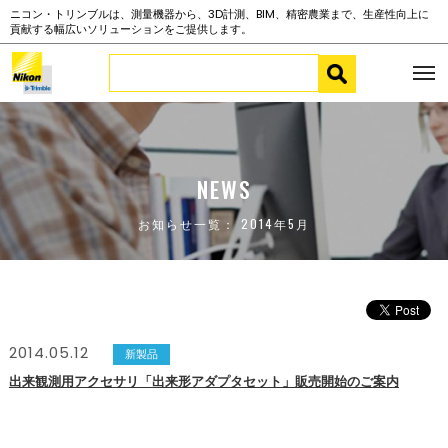
ニコン・トリンブルは、測量機器から、3D計測、BIM、精密農業まで、生産性向上に
貢献する幅広いソリューションをご提供します。
NEWS
お知らせ一覧： 2014年5月
2014.05.12
新製品
出来観測用アクセサリ「出来形アダプタセット」販売開始のご案内