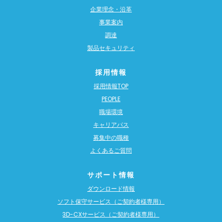
企業理念・沿革
事業案内
調達
製品セキュリティ
採用情報
採用情報TOP
PEOPLE
職場環境
キャリアパス
募集中の職種
よくあるご質問
サポート情報
ダウンロード情報
ソフト保守サービス（ご契約者様専用）
3D-CXサービス（ご契約者様専用）