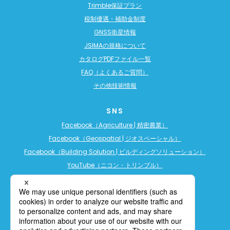
Trimble保証プラン
税制優遇・補助金制度
GNSS衛星情報
JSIMAの規格について
カタログPDFファイル一覧
FAQ（よくあるご質問）
その他技術情報
SNS
Facebook（Agriculture | 精密農業）
Facebook（Geospatial | ジオスペーシャル）
Facebook（Building Solution | ビルディングソリューション）
YouTube（ニコン・トリンブル）
YouTube（精密農業）
YouTube（ビルディングソリューション）
LINE公式アカウント（精密農業）