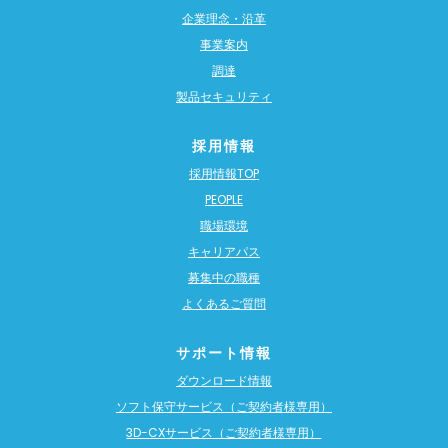
企業理念・沿革
事業案内
調達
製品セキュリティ
採用情報
採用情報TOP
PEOPLE
職場環境
キャリアパス
募集中の職種
よくあるご質問
サポート情報
ダウンロード情報
ソフト保守サービス（ご契約者様専用）
3D-CXサービス（ご契約者様専用）