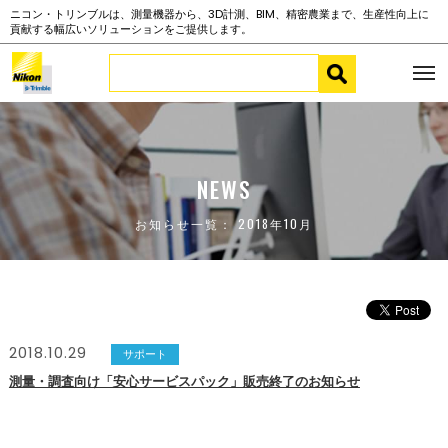
ニコン・トリンブルは、測量機器から、3D計測、BIM、精密農業まで、生産性向上に
貢献する幅広いソリューションをご提供します。
NEWS
お知らせ一覧： 2018年10月
2018.10.29
サポート
測量・調査向け「安心サービスパック」販売終了のお知らせ