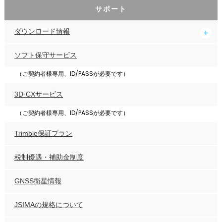
サポート
ダウンロード情報
ソフト保守サービス
（ご契約者様専用、ID/PASSが必要です）
3D-CXサービス
（ご契約者様専用、ID/PASSが必要です）
Trimble保証プラン
税制優遇・補助金制度
GNSS衛星情報
JSIMAの規格について