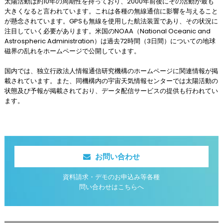
太陽活動は約10年の周期性を持っており、2000年前後にその活動が最も
大きくなると言われています。これは各種の無線通信に影響を与えること
が懸念されています。GPSも無線を使用した航法装置であり、その状況に
注目していく必要があります。米国のNOAA（National Oceanic and
Astrospheric Administration）は過去72時間（3日間）についての地球
磁界の乱れをホームページで公開しています。
国内では、独立行政法人情報通信研究機構のホームページに関連情報が掲
載されています。また、同機構内の宇宙天気情報センターでは太陽活動の
状態及び予報が掲載されており、データ配信サービスの提供も行われてい
ます。
お問い合わせ
資料請求・デモのお申込み等各種
問い合わせはこちらへ