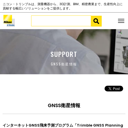
ニコン・トリンブルは、測量機器から、3D計測、BIM、精密農業まで、生産性向上に
貢献する幅広いソリューションをご提供します。
SUPPORT
GNSS衛星情報
GNSS衛星情報
インターネットGNSS飛来予測プログラム「Trimble GNSS Planning