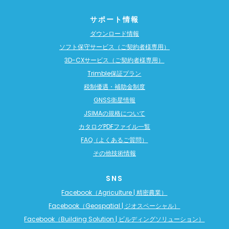
サポート情報
ダウンロード情報
ソフト保守サービス（ご契約者様専用）
3D-CXサービス（ご契約者様専用）
Trimble保証プラン
税制優遇・補助金制度
GNSS衛星情報
JSIMAの規格について
カタログPDFファイル一覧
FAQ（よくあるご質問）
その他技術情報
SNS
Facebook（Agriculture | 精密農業）
Facebook（Geospatial | ジオスペーシャル）
Facebook（Building Solution | ビルディングソリューション）