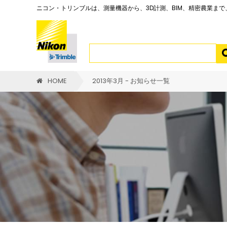
ニコン・トリンブルは、測量機器から、3D計測、BIM、精密農業ま
HOME
2013年3月 - お知らせ一覧