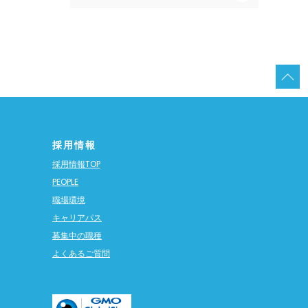
採用情報
採用情報TOP
PEOPLE
職場環境
キャリアパス
募集中の職種
よくあるご質問