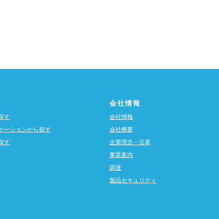
会社情報
探す
会社情報
ケーションから探す
会社概要
探す
企業理念・沿革
事業案内
調達
製品セキュリティ