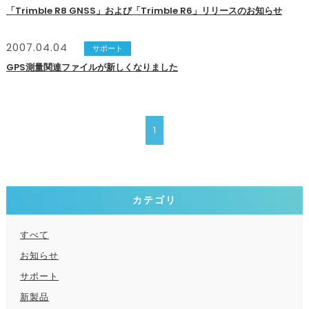
「Trimble R8 GNSS」および「Trimble R6」リリースのお知らせ
2007.04.04
サポート
GPS測量関連ファイルが新しくなりました
1
カテゴリ
すべて
お知らせ
サポート
新製品