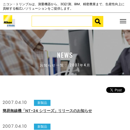
ニコン・トリンブルは、測量機器から、3D計測、BIM、精密農業まで、生産性向上に
貢献する幅広いソリューションをご提供します。
NEWS
お知らせ一覧： 2007年4月
2007.04.10
新製品
簡易無線機「NT-24 シリーズ」リリースのお知らせ
2007.04.10
新製品