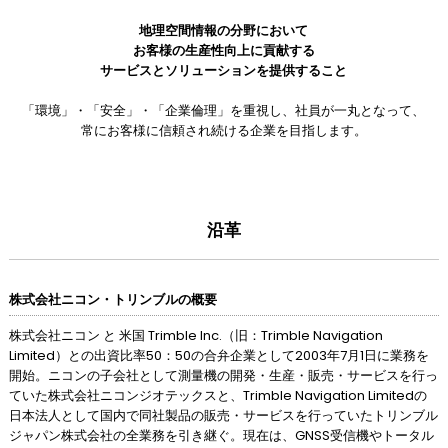
地理空間情報の分野において
お客様の生産性向上に貢献する
サービスとソリューションを提供すること
「環境」・「安全」・「企業倫理」を重視し、社員が一丸となって、
常にお客様に信頼され続ける企業を目指します。
沿革
株式会社ニコン・トリンブルの概要
株式会社ニコン と 米国 Trimble Inc.（旧：Trimble Navigation
Limited）との出資比率50：50の合弁企業として2003年7月1日に業務を
開始。ニコンの子会社として測量機の開発・生産・販売・サービスを行っ
ていた株式会社ニコンジオテックスと、Trimble Navigation Limitedの
日本法人として国内で同社製品の販売・サービスを行っていたトリンブル
ジャパン株式会社の全業務を引き継ぐ。現在は、GNSS受信機やトータル