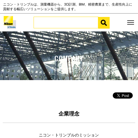
ニコン・トリンブルは、測量機器から、3D計測、BIM、精密農業まで、生産性向上に
貢献する幅広いソリューションをご提供します。
COMPANY
企業理念・沿革
企業理念
ニコン・トリンブルのミッション