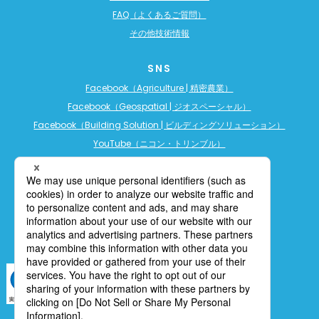
FAQ（よくあるご質問）
その他技術情報
SNS
Facebook（Agriculture | 精密農業）
Facebook（Geospatial | ジオスペーシャル）
Facebook（Building Solution | ビルディングソリューション）
YouTube（ニコン・トリンブル）
YouTube（精密農業）
YouTube（ビルディングソリューション）
LINE公式アカウント（精密農業）