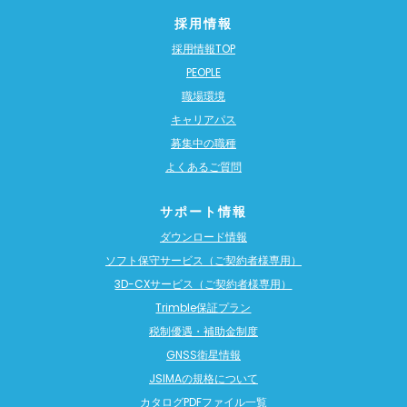
採用情報
採用情報TOP
PEOPLE
職場環境
キャリアパス
募集中の職種
よくあるご質問
サポート情報
ダウンロード情報
ソフト保守サービス（ご契約者様専用）
3D-CXサービス（ご契約者様専用）
Trimble保証プラン
税制優遇・補助金制度
GNSS衛星情報
JSIMAの規格について
カタログPDFファイル一覧