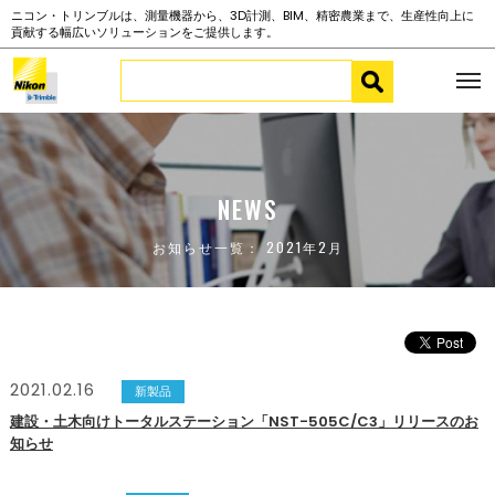
ニコン・トリンブルは、測量機器から、3D計測、BIM、精密農業まで、生産性向上に
貢献する幅広いソリューションをご提供します。
NEWS
お知らせ一覧： 2021年2月
2021.02.16
新製品
建設・土木向けトータルステーション「NST-505C/C3」リリースのお
知らせ