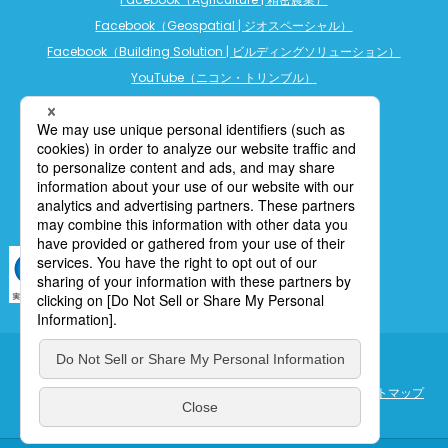
Facebook（Geospatial | ジオスペーシャル）
Facebook（Building Solution | ビルディングソリューション）
YouTube（ニコン・トリンブル）
YouTube（精密農業）
YouTube（ビルディングソリューション）
LINE公式アカウント（精密農業）
個人情報保護について
利用規定
cookieポリシー
サイトマップ
ENGLISH