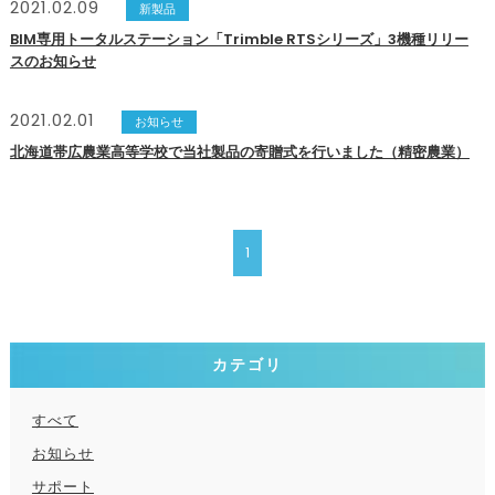
2021.02.09
新製品
BIM専用トータルステーション「Trimble RTSシリーズ」3機種リリー
スのお知らせ
2021.02.01
お知らせ
北海道帯広農業高等学校で当社製品の寄贈式を行いました（精密農業）
1
カテゴリ
すべて
お知らせ
サポート