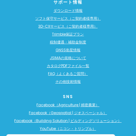
サポート情報
ダウンロード情報
ソフト保守サービス（ご契約者様専用）
3D-CXサービス（ご契約者様専用）
Trimble保証プラン
税制優遇・補助金制度
GNSS衛星情報
JSIMAの規格について
カタログPDFファイル一覧
FAQ（よくあるご質問）
その他技術情報
SNS
Facebook（Agriculture | 精密農業）
Facebook（Geospatial | ジオスペーシャル）
Facebook（Building Solution | ビルディングソリューション）
YouTube（ニコン・トリンブル）