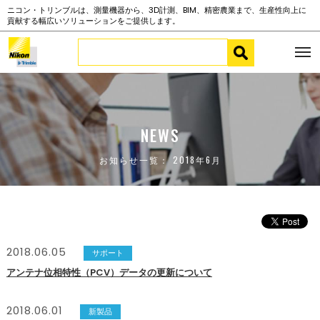
ニコン・トリンブルは、測量機器から、3D計測、BIM、精密農業まで、生産性向上に
貢献する幅広いソリューションをご提供します。
NEWS
お知らせ一覧： 2018年6月
2018.06.05
サポート
アンテナ位相特性（PCV）データの更新について
2018.06.01
新製品