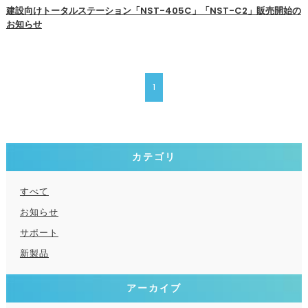
建設向けトータルステーション「NST-405C」「NST-C2」販売開始の
お知らせ
1
カテゴリ
すべて
お知らせ
サポート
新製品
アーカイブ