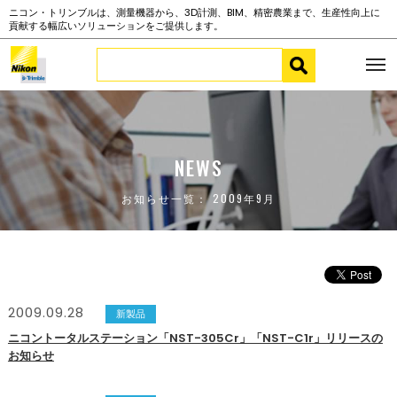
ニコン・トリンブルは、測量機器から、3D計測、BIM、精密農業まで、生産性向上に
貢献する幅広いソリューションをご提供します。
NEWS
お知らせ一覧： 2009年9月
2009.09.28
新製品
ニコントータルステーション「NST-305Cr」「NST-C1r」リリースの
お知らせ