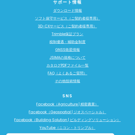
サポート情報
ダウンロード情報
ソフト保守サービス（ご契約者様専用）
3D-CXサービス（ご契約者様専用）
Trimble保証プラン
税制優遇・補助金制度
GNSS衛星情報
JSIMAの規格について
カタログPDFファイル一覧
FAQ（よくあるご質問）
その他技術情報
SNS
Facebook（Agriculture | 精密農業）
Facebook（Geospatial | ジオスペーシャル）
Facebook（Building Solution | ビルディングソリューション）
YouTube（ニコン・トリンブル）