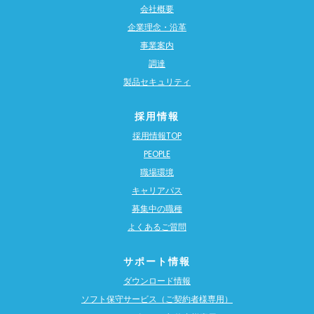
会社概要
企業理念・沿革
事業案内
調達
製品セキュリティ
採用情報
採用情報TOP
PEOPLE
職場環境
キャリアパス
募集中の職種
よくあるご質問
サポート情報
ダウンロード情報
ソフト保守サービス（ご契約者様専用）