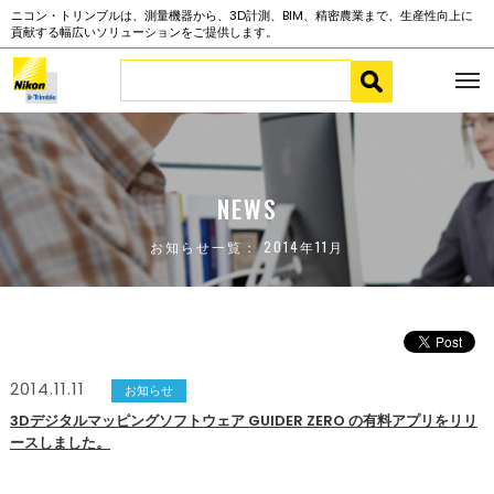
ニコン・トリンブルは、測量機器から、3D計測、BIM、精密農業まで、生産性向上に
貢献する幅広いソリューションをご提供します。
NEWS
お知らせ一覧： 2014年11月
2014.11.11
お知らせ
3Dデジタルマッピングソフトウェア GUIDER ZERO の有料アプリをリリ
ースしました。