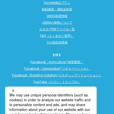
Trimble保証プラン
税制優遇・補助金制度
GNSS衛星情報
JSIMAの規格について
カタログPDFファイル一覧
FAQ（よくあるご質問）
その他技術情報
SNS
Facebook（Agriculture | 精密農業）
Facebook（Geospatial | ジオスペーシャル）
Facebook（Building Solution | ビルディングソリューション）
YouTube（ニコン・トリンブル）
YouTube（精密農業）
YouTube（ビルディングソリューション）
LINE公式アカウント（精密農業）