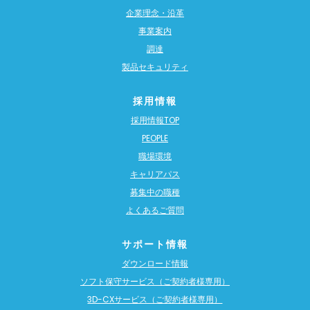
企業理念・沿革
事業案内
調達
製品セキュリティ
採用情報
採用情報TOP
PEOPLE
職場環境
キャリアパス
募集中の職種
よくあるご質問
サポート情報
ダウンロード情報
ソフト保守サービス（ご契約者様専用）
3D-CXサービス（ご契約者様専用）