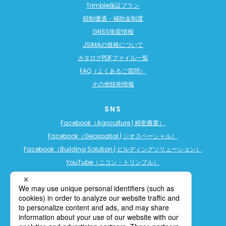
Trimble保証プラン
税制優遇・補助金制度
GNSS衛星情報
JSIMAの規格について
カタログPDFファイル一覧
FAQ（よくあるご質問）
その他技術情報
SNS
Facebook（Agriculture | 精密農業）
Facebook（Geospatial | ジオスペーシャル）
Facebook（Building Solution | ビルディングソリューション）
YouTube（ニコン・トリンブル）
YouTube（精密農業）
YouTube（ビルディングソリューション）
LINE公式アカウント（精密農業）