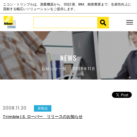
ニコン・トリンブルは、測量機器から、3D計測、BIM、精密農業まで、生産性向上に
貢献する幅広いソリューションをご提供します。
NEWS
お知らせ一覧： 2008年11月
2008.11.20
新製品
Trimble I.S. ローバー リリースのお知らせ