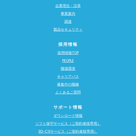
企業理念・沿革
事業案内
調達
製品セキュリティ
採用情報
採用情報TOP
PEOPLE
職場環境
キャリアパス
募集中の職種
よくあるご質問
サポート情報
ダウンロード情報
ソフト保守サービス（ご契約者様専用）
3D-CXサービス（ご契約者様専用）