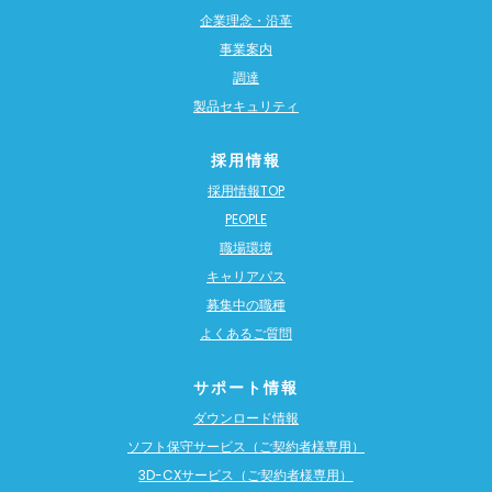
企業理念・沿革
事業案内
調達
製品セキュリティ
採用情報
採用情報TOP
PEOPLE
職場環境
キャリアパス
募集中の職種
よくあるご質問
サポート情報
ダウンロード情報
ソフト保守サービス（ご契約者様専用）
3D-CXサービス（ご契約者様専用）