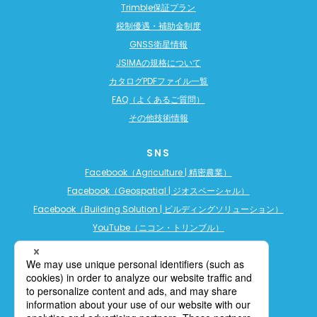
Trimble保証プラン
税制優遇・補助金制度
GNSS衛星情報
JSIMAの規格について
カタログPDFファイル一覧
FAQ（よくあるご質問）
その他技術情報
SNS
Facebook（Agriculture | 精密農業）
Facebook（Geospatial | ジオスペーシャル）
Facebook（Building Solution | ビルディングソリューション）
YouTube（ニコン・トリンブル）
YouTube（精密農業）
YouTube（ビルディングソリューション）
LINE公式アカウント（精密農業）