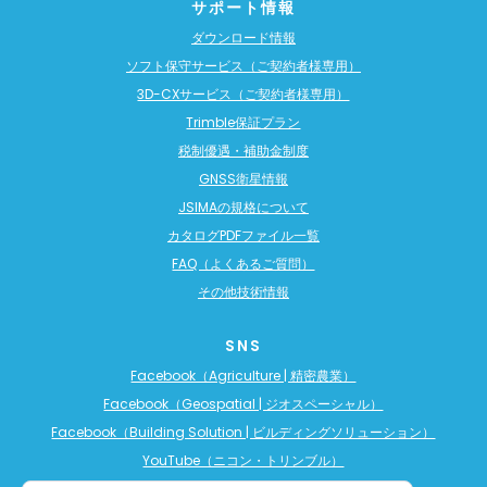
サポート情報
ダウンロード情報
ソフト保守サービス（ご契約者様専用）
3D-CXサービス（ご契約者様専用）
Trimble保証プラン
税制優遇・補助金制度
GNSS衛星情報
JSIMAの規格について
カタログPDFファイル一覧
FAQ（よくあるご質問）
その他技術情報
SNS
Facebook（Agriculture | 精密農業）
Facebook（Geospatial | ジオスペーシャル）
Facebook（Building Solution | ビルディングソリューション）
YouTube（ニコン・トリンブル）