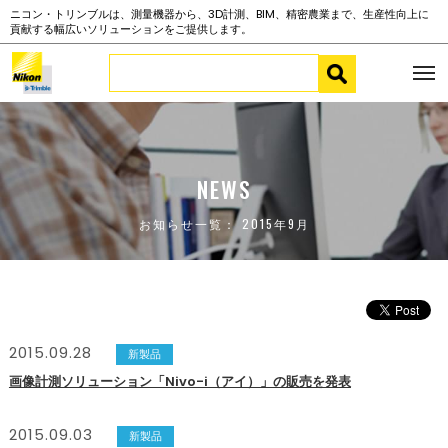
ニコン・トリンブルは、測量機器から、3D計測、BIM、精密農業まで、生産性向上に
貢献する幅広いソリューションをご提供します。
NEWS
お知らせ一覧： 2015年9月
2015.09.28
新製品
画像計測ソリューション「Nivo-i（アイ）」の販売を発表
2015.09.03
新製品