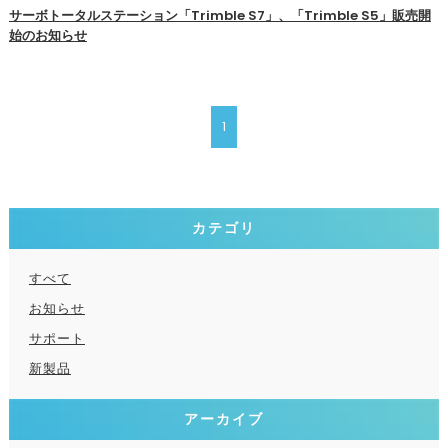
サーボトータルステーション「Trimble S7」、「Trimble S5」販売開
始のお知らせ
1
カテゴリ
すべて
お知らせ
サポート
新製品
アーカイブ