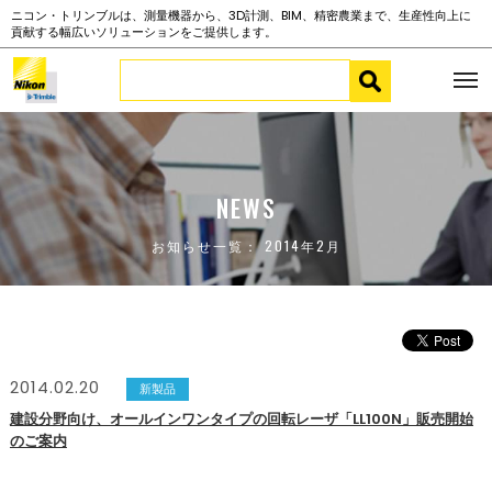
ニコン・トリンブルは、測量機器から、3D計測、BIM、精密農業まで、生産性向上に
貢献する幅広いソリューションをご提供します。
NEWS
お知らせ一覧： 2014年2月
2014.02.20
新製品
建設分野向け、オールインワンタイプの回転レーザ「LL100N」販売開始
のご案内