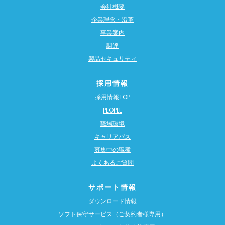
会社概要
企業理念・沿革
事業案内
調達
製品セキュリティ
採用情報
採用情報TOP
PEOPLE
職場環境
キャリアパス
募集中の職種
よくあるご質問
サポート情報
ダウンロード情報
ソフト保守サービス（ご契約者様専用）