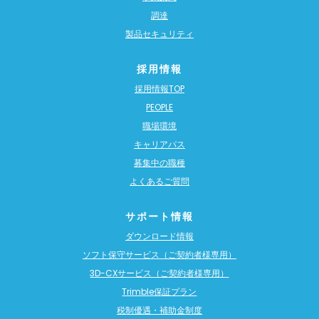
調達
製品セキュリティ
採用情報
採用情報TOP
PEOPLE
職場環境
キャリアパス
募集中の職種
よくあるご質問
サポート情報
ダウンロード情報
ソフト保守サービス（ご契約者様専用）
3D-CXサービス（ご契約者様専用）
Trimble保証プラン
税制優遇・補助金制度