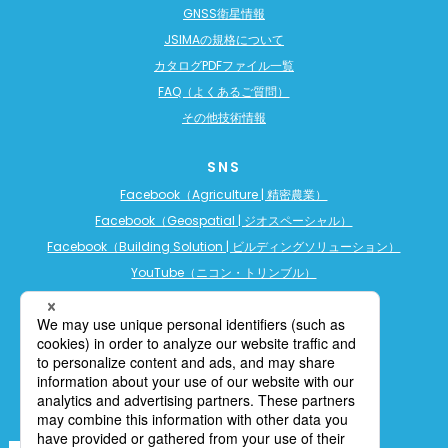
GNSS衛星情報
JSIMAの規格について
カタログPDFファイル一覧
FAQ（よくあるご質問）
その他技術情報
SNS
Facebook（Agriculture | 精密農業）
Facebook（Geospatial | ジオスペーシャル）
Facebook（Building Solution | ビルディングソリューション）
YouTube（ニコン・トリンブル）
YouTube（精密農業）
YouTube（ビルディングソリューション）
LINE公式アカウント（精密農業）