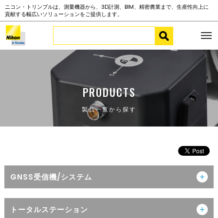
ニコン・トリンブルは、測量機器から、3D計測、BIM、精密農業まで、生産性向上に
貢献する幅広いソリューションをご提供します。
PRODUCTS
製品一覧から探す
GNSS受信機/システム
トータルステーション