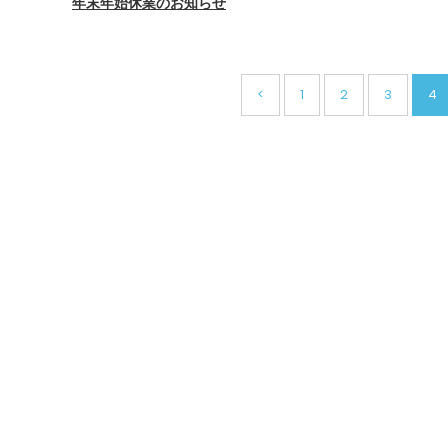
年末年始休業のお知らせ
<
1
2
3
4