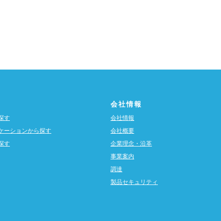
会社情報
探す
会社情報
ケーションから探す
会社概要
探す
企業理念・沿革
事業案内
調達
製品セキュリティ