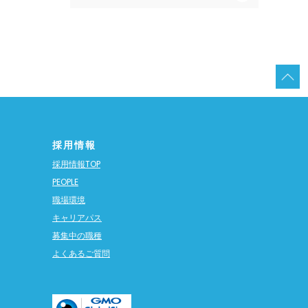
採用情報
採用情報TOP
PEOPLE
職場環境
キャリアパス
募集中の職種
よくあるご質問