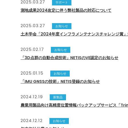
2025.03.27
サポート
測地成果2024改定に伴う弊社製品の対応について
2025.03.27
お知らせ
土木学会「2024年度インフラメンテナンスチャレンジ賞
2025.02.17
お知らせ
「3D点群の自動合成技術」NETISのVE認定のお知らせ
2025.01.15
お知らせ
「IMU GNSSの技術」NETIS登録のお知らせ
2024.12.19
新製品
農業用製品向け高精度位置情報バックアップサービス「Trimble 
2024.12.12
お知らせ