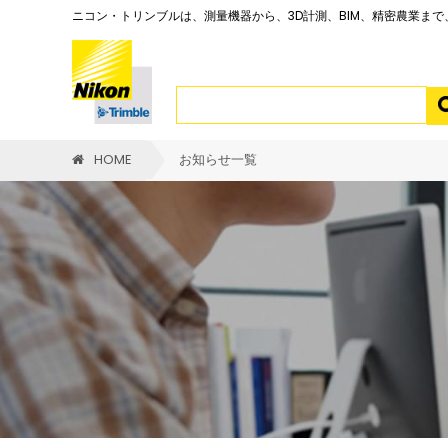
ニコン・トリンブルは、測量機器から、3D計測、BIM、精密農業ま
HOME
お知らせ一覧