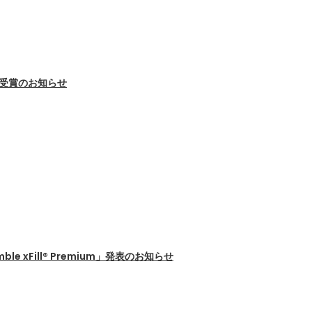
」受賞のお知らせ
xFill® Premium」発表のお知らせ