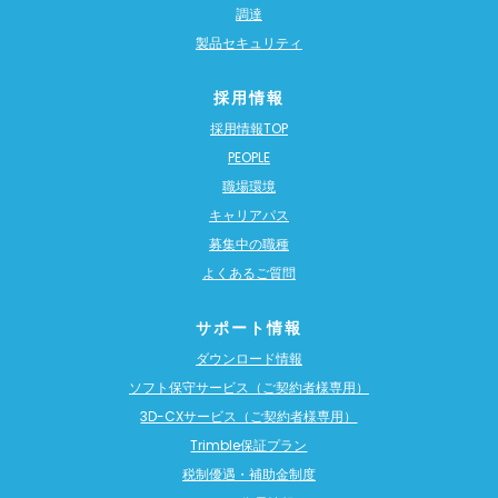
調達
製品セキュリティ
採用情報
採用情報TOP
PEOPLE
職場環境
キャリアパス
募集中の職種
よくあるご質問
サポート情報
ダウンロード情報
ソフト保守サービス（ご契約者様専用）
3D-CXサービス（ご契約者様専用）
Trimble保証プラン
税制優遇・補助金制度