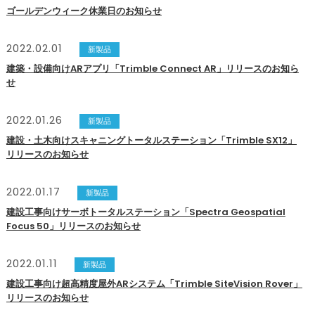
ゴールデンウィーク休業日のお知らせ
2022.02.01
新製品
建築・設備向けARアプリ「Trimble Connect AR」リリースのお知ら
せ
2022.01.26
新製品
建設・土木向けスキャニングトータルステーション「Trimble SX12」
リリースのお知らせ
2022.01.17
新製品
建設工事向けサーボトータルステーション「Spectra Geospatial
Focus 50」リリースのお知らせ
2022.01.11
新製品
建設工事向け超高精度屋外ARシステム「Trimble SiteVision Rover」
リリースのお知らせ