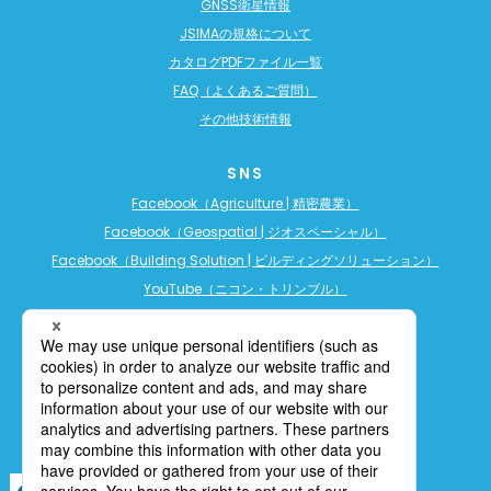
GNSS衛星情報
JSIMAの規格について
カタログPDFファイル一覧
FAQ（よくあるご質問）
その他技術情報
SNS
Facebook（Agriculture | 精密農業）
Facebook（Geospatial | ジオスペーシャル）
Facebook（Building Solution | ビルディングソリューション）
YouTube（ニコン・トリンブル）
YouTube（精密農業）
YouTube（ビルディングソリューション）
LINE公式アカウント（精密農業）