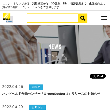
ニコン・トリンブルは、測量機器から、3D計測、BIM、精密農業まで、生産性向上に
貢献する幅広いソリューションをご提供します。
NEWS
お知らせ一覧
2022.04.25
新製品
ハンドヘルド作物センサー「GreenSeeker 2」リリースのお知らせ
2022.04.20
お知らせ