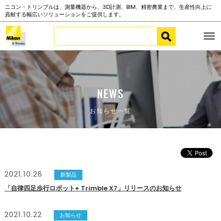
ニコン・トリンブルは、測量機器から、3D計測、BIM、精密農業まで、生産性向上に
貢献する幅広いソリューションをご提供します。
NEWS
お知らせ一覧
2021.10.26
新製品
「自律四足歩行ロボット+ Trimble X7」リリースのお知らせ
2021.10.22
お知らせ