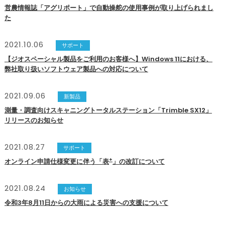
営農情報誌「アグリポート」で自動操舵の使用事例が取り上げられまし
た
2021.10.06
サポート
【ジオスペーシャル製品をご利用のお客様へ】Windows 11における、
弊社取り扱いソフトウェア製品への対応について
2021.09.06
新製品
測量・調査向けスキャニングトータルステーション「Trimble SX12」
リリースのお知らせ
2021.08.27
サポート
+
オンライン申請仕様変更に伴う「表
」の改訂について
2021.08.24
お知らせ
令和3年8月11日からの大雨による災害への支援について