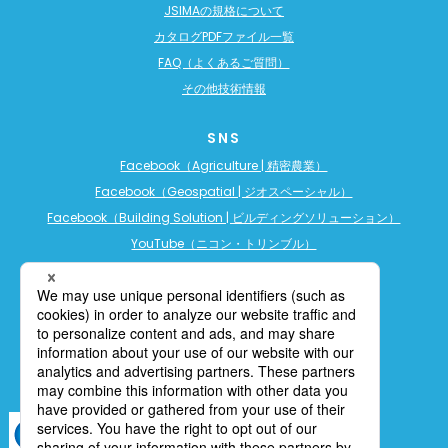
JSIMAの規格について
カタログPDFファイル一覧
FAQ（よくあるご質問）
その他技術情報
SNS
Facebook（Agriculture | 精密農業）
Facebook（Geospatial | ジオスペーシャル）
Facebook（Building Solution | ビルディングソリューション）
YouTube（ニコン・トリンブル）
YouTube（精密農業）
YouTube（ビルディングソリューション）
LINE公式アカウント（精密農業）