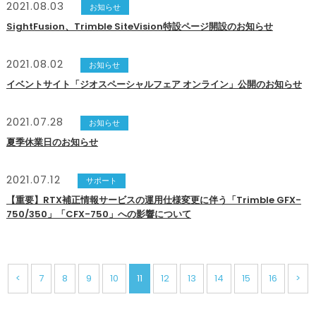
2021.08.03
お知らせ
SightFusion、Trimble SiteVision特設ページ開設のお知らせ
2021.08.02
お知らせ
イベントサイト「ジオスペーシャルフェア オンライン」公開のお知らせ
2021.07.28
お知らせ
夏季休業日のお知らせ
2021.07.12
サポート
【重要】RTX補正情報サービスの運用仕様変更に伴う「Trimble GFX-
750/350」「CFX-750」への影響について
<
7
8
9
10
11
12
13
14
15
16
>