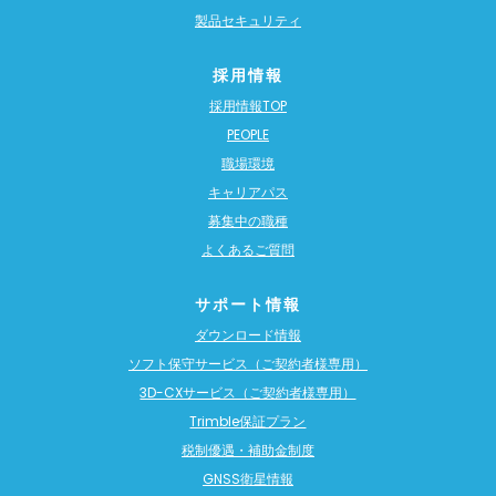
製品セキュリティ
採用情報
採用情報TOP
PEOPLE
職場環境
キャリアパス
募集中の職種
よくあるご質問
サポート情報
ダウンロード情報
ソフト保守サービス（ご契約者様専用）
3D-CXサービス（ご契約者様専用）
Trimble保証プラン
税制優遇・補助金制度
GNSS衛星情報