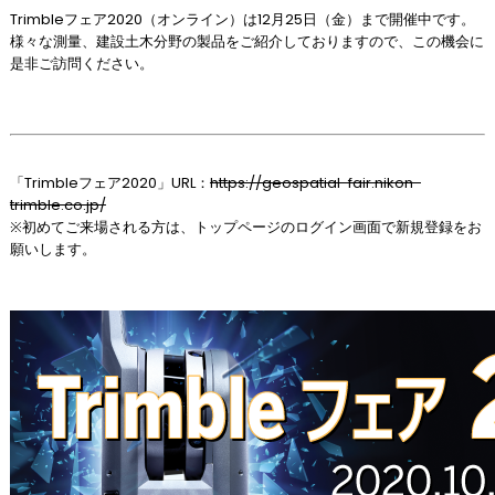
Trimbleフェア2020（オンライン）は12月25日（金）まで開催中です。
様々な測量、建設土木分野の製品をご紹介しておりますので、この機会に
是非ご訪問ください。
「Trimbleフェア2020」URL：
https://geospatial-fair.nikon-
trimble.co.jp/
※初めてご来場される方は、トップページのログイン画面で新規登録をお
願いします。