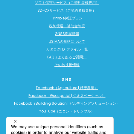
ソフト保守サービス（ご契約者様専用）
3D-CXサービス（ご契約者様専用）
Trimble保証プラン
税制優遇・補助金制度
GNSS衛星情報
JSIMAの規格について
カタログPDFファイル一覧
FAQ（よくあるご質問）
その他技術情報
SNS
Facebook（Agriculture | 精密農業）
Facebook（Geospatial | ジオスペーシャル）
Facebook（Building Solution | ビルディングソリューション）
YouTube（ニコン・トリンブル）
YouTube（精密農業）
YouTube（ビルディングソリューション）