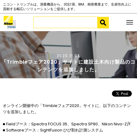
ニコン・トリンブルは、測量機器から、3D計測、BIM、精密農業まで、生産性向上に
貢献する幅広いソリューションをご提供します。
2020.11.04
「Trimbleフェア2020」サイトに建設土木向け製品のコ
ンテンツを追加しました。
オンライン開催中の「Trimbleフェア2020」サイトに、以下のコンテン
ツを追加しました。
■ Fieldブース：Spectra FOCUS 35、Spectra SP80、Nikon Nivo-Z/F
■ Softwareブース：SightFusion ひび割れ計測システム