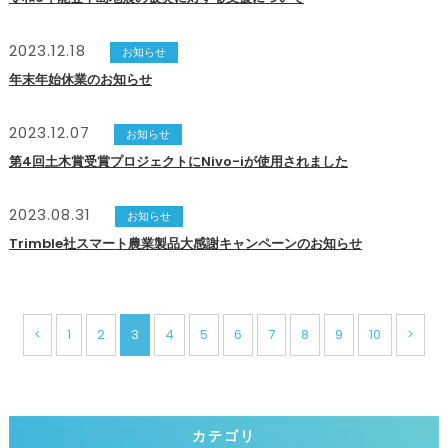
2023.12.18
お知らせ
年末年始休業のお知らせ
2023.12.07
お知らせ
第4回土木賞受賞プロジェクトにNivo-iが使用されました
2023.08.31
お知らせ
Trimble社スマート農業製品大感謝キャンペーンのお知らせ
<
1
2
3
4
5
6
7
8
9
10
>
カテゴリ