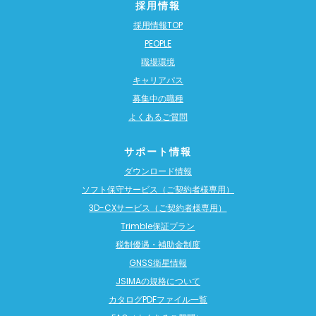
採用情報
採用情報TOP
PEOPLE
職場環境
キャリアパス
募集中の職種
よくあるご質問
サポート情報
ダウンロード情報
ソフト保守サービス（ご契約者様専用）
3D-CXサービス（ご契約者様専用）
Trimble保証プラン
税制優遇・補助金制度
GNSS衛星情報
JSIMAの規格について
カタログPDFファイル一覧