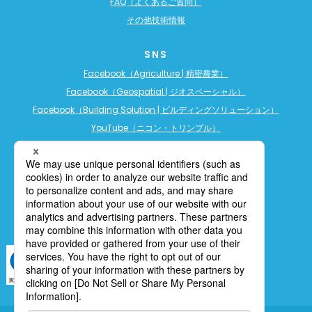
FAQ（よくあるご質問）
その他技術情報
SNS
Facebook（Agriculture | 精密農業）
Facebook（Geospatial | ジオスペーシャル）
Facebook（Building Solution | ビルディングソリューション）
YouTube（ニコン・トリンブル）
YouTube（精密農業）
YouTube（ビルディングソリューション）
LINE公式アカウント（精密農業）