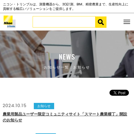
ニコン・トリンブルは、測量機器から、3D計測、BIM、精密農業まで、生産性向上に
貢献する幅広いソリューションをご提供します。
NEWS
お知らせ一覧：お知らせ
2024.10.15
お知らせ
農業用製品ユーザー限定コミュニティサイト「スマート農業横丁」開設
のお知らせ