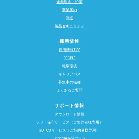
企業理念・沿革
事業案内
調達
製品セキュリティ
採用情報
採用情報TOP
PEOPLE
職場環境
キャリアパス
募集中の職種
よくあるご質問
サポート情報
ダウンロード情報
ソフト保守サービス（ご契約者様専用）
3D-CXサービス（ご契約者様専用）
Trimble保証プラン