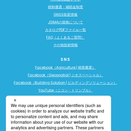
税制優遇・補助金制度
GNSS衛星情報
JSIMAの規格について
カタログPDFファイル一覧
FAQ（よくあるご質問）
その他技術情報
SNS
Facebook（Agriculture | 精密農業）
Facebook（Geospatial | ジオスペーシャル）
Facebook（Building Solution | ビルディングソリューション）
YouTube（ニコン・トリンブル）
YouTube（精密農業）
YouTube（ビルディングソリューション）
LINE公式アカウント（精密農業）