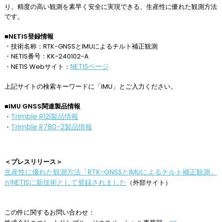
り、精度の高い観測を素早く安全に実現できる、生産性に優れた観測方法
です。
■NETIS登録情報
・技術名称：RTK-GNSSとIMUによるチルト補正観測
・NETIS番号：KK-240102-A
NETISページ
・NETIS Webサイト：
上記サイトの検索キーワードに「IMU」とご入力ください。
■IMU GNSS関連製品情報
Trimble R12i製品情報
・
Trimble R780-2製品情報
・
＜プレスリリース＞
生産性に優れた観測方法「RTK-GNSSとIMUによるチルト補正観測」
がNETISに新技術として登録されました
（外部サイト）
この件に関するお問い合わせ：