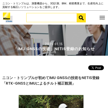
ニコン・トリンブルは、測量機器から、3D計測、BIM、精密農業まで、生産性向上に
貢献する幅広いソリューションをご提供します。
2025.01.15
「IMU GNSSの技術」NETIS登録のお知らせ
ニコン・トリンブルが初めてIMU GNSSの技術をNETIS登録
「RTK-GNSSとIMUによるチルト補正観測」