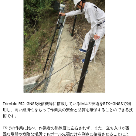
Trimble R12i GNSS受信機等に搭載しているIMUの技術をRTK-GNSSで利
用し、高い経済性をもって作業員の安全と品質を確保することのできる技
術です。
TSでの作業に比べ、作業者の熟練度に左右されず、また、立ち入りが困
難な場所や危険な場所でもポール先端だけを測点に接着させることによ