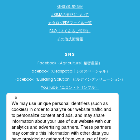
GNSS衛星情報
JSIMAの規格について
カタログPDFファイル一覧
FAQ（よくあるご質問）
その他技術情報
SNS
Facebook（Agriculture | 精密農業）
Facebook（Geospatial | ジオスペーシャル）
Facebook（Building Solution | ビルディングソリューション）
YouTube（ニコン・トリンブル）
YouTube（精密農業）
YouTube（ビルディングソリューション）
LINE公式アカウント（精密農業）