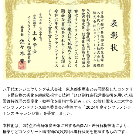
八千代エンジニヤリング株式会社・東京都多摩市と共同開発したコンクリ
ート構造物の劣化を継続監視する技術「ひび割れ進行評価技術を用いた橋
梁維持管理の高度化・効率化を目指す取組み」が、公益社団法人土木学会
インフラメンテナンス総合委員会が主催する「2024年度インフラメンテ
ナンス チャレンジ賞」を受賞しました。
本技術は、2時点の高解像度画像に対する画像AI・差分解析技術により、
橋梁などコンクリート構造物のひび割れ進行状況を把握するものです。