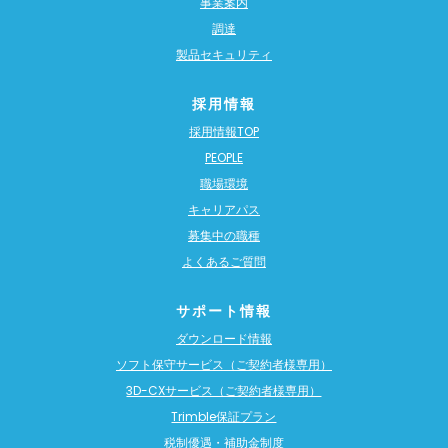
事業案内
調達
製品セキュリティ
採用情報
採用情報TOP
PEOPLE
職場環境
キャリアパス
募集中の職種
よくあるご質問
サポート情報
ダウンロード情報
ソフト保守サービス（ご契約者様専用）
3D-CXサービス（ご契約者様専用）
Trimble保証プラン
税制優遇・補助金制度