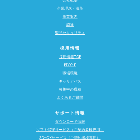
会社概要
企業理念・沿革
事業案内
調達
製品セキュリティ
採用情報
採用情報TOP
PEOPLE
職場環境
キャリアパス
募集中の職種
よくあるご質問
サポート情報
ダウンロード情報
ソフト保守サービス（ご契約者様専用）
3D-CXサービス（ご契約者様専用）