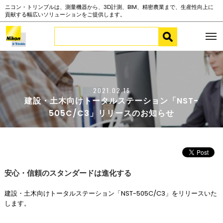
ニコン・トリンブルは、測量機器から、3D計測、BIM、精密農業まで、生産性向上に
貢献する幅広いソリューションをご提供します。
2021.02.16
建設・土木向けトータルステーション「NST-
505C/C3」リリースのお知らせ
安心・信頼のスタンダードは進化する
建設・土木向けトータルステーション「NST-505C/C3」をリリースいた
します。