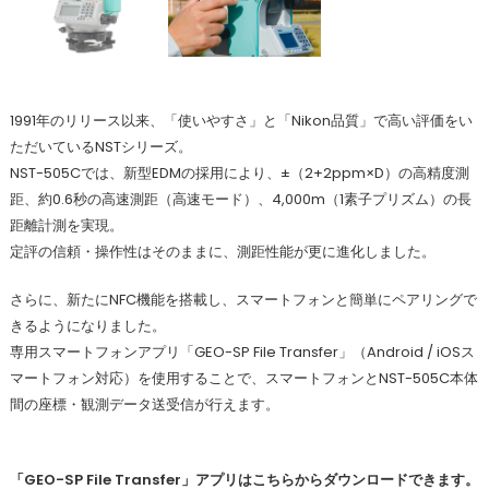
1991年のリリース以来、「使いやすさ」と「Nikon品質」で高い評価をい
ただいているNSTシリーズ。
NST-505Cでは、新型EDMの採用により、±（2+2ppm×D）の高精度測
距、約0.6秒の高速測距（高速モード）、4,000m（1素子プリズム）の長
距離計測を実現。
定評の信頼・操作性はそのままに、測距性能が更に進化しました。
さらに、新たにNFC機能を搭載し、スマートフォンと簡単にペアリングで
きるようになりました。
専用スマートフォンアプリ「GEO-SP File Transfer」（Android / iOSス
マートフォン対応）を使用することで、スマートフォンとNST-505C本体
間の座標・観測データ送受信が行えます。
「GEO-SP File Transfer」アプリはこちらからダウンロードできます。