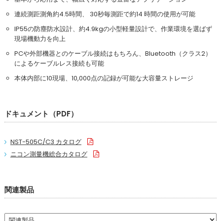
連続測距測角約4.5時間、 30秒毎測距で約14 時間の使用が可能
IP55の防塵防水設計、約4.9kgの小型軽量設計で、作業環境を選ばず
現場機動力を向上
PCや外部機器とのケーブル接続はもちろん、Bluetooth（クラス2）
によるケーブルレス接続も可能
本体内部に10現場、10,000点の記録が可能な大容量ストレージ
ドキュメント（PDF）
NST-505C/C3 カタログ
ニコン測量機総合カタログ
関連製品