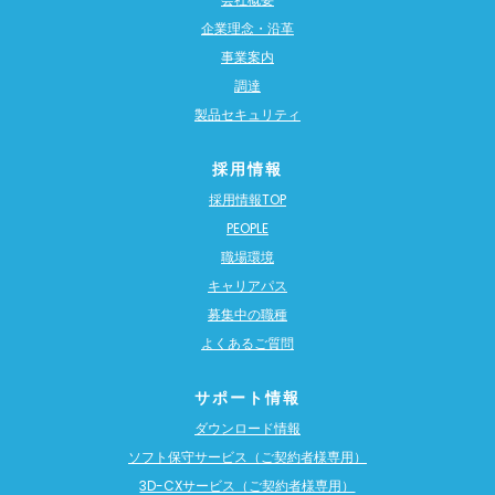
企業理念・沿革
事業案内
調達
製品セキュリティ
採用情報
採用情報TOP
PEOPLE
職場環境
キャリアパス
募集中の職種
よくあるご質問
サポート情報
ダウンロード情報
ソフト保守サービス（ご契約者様専用）
3D-CXサービス（ご契約者様専用）