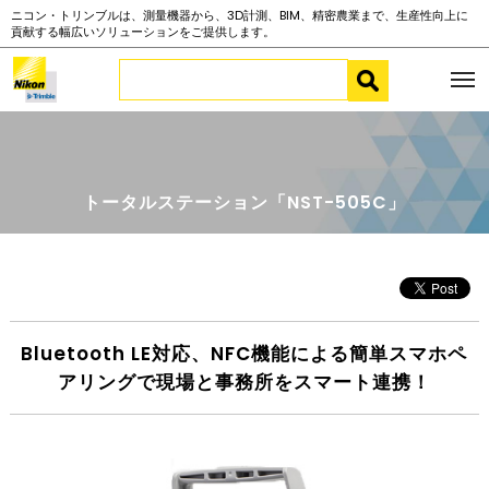
ニコン・トリンブルは、測量機器から、3D計測、BIM、精密農業まで、生産性向上に
貢献する幅広いソリューションをご提供します。
トータルステーション「NST-505C」
Bluetooth LE対応、NFC機能による簡単スマホペ
アリングで現場と事務所をスマート連携！