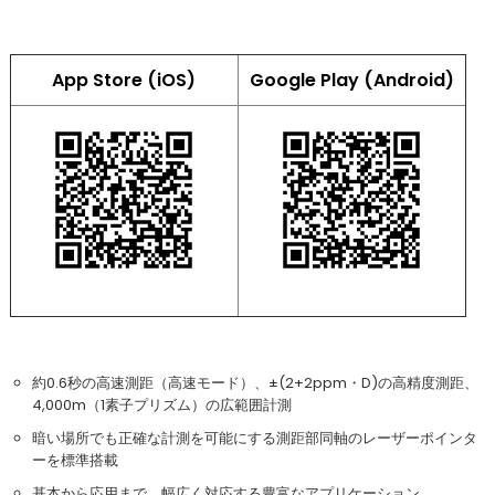
App Store (iOS)
Google Play (Android)
約0.6秒の高速測距（高速モード）、±(2+2ppm・D)の高精度測距、
4,000m（1素子プリズム）の広範囲計測
暗い場所でも正確な計測を可能にする測距部同軸のレーザーポインタ
ーを標準搭載
基本から応用まで、幅広く対応する豊富なアプリケーション