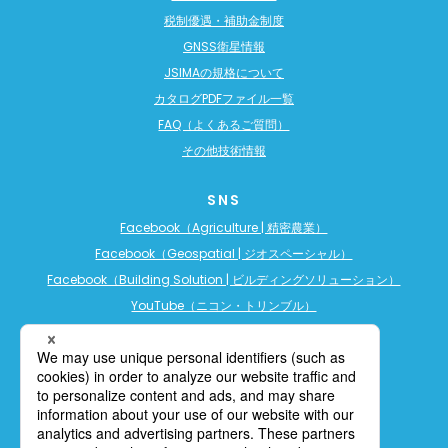
税制優遇・補助金制度
GNSS衛星情報
JSIMAの規格について
カタログPDFファイル一覧
FAQ（よくあるご質問）
その他技術情報
SNS
Facebook（Agriculture | 精密農業）
Facebook（Geospatial | ジオスペーシャル）
Facebook（Building Solution | ビルディングソリューション）
YouTube（ニコン・トリンブル）
YouTube（精密農業）
YouTube（ビルディングソリューション）
LINE公式アカウント（精密農業）