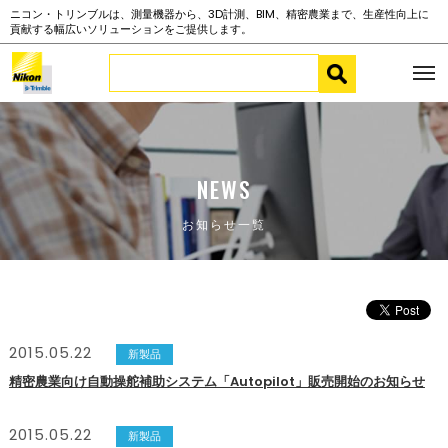
ニコン・トリンブルは、測量機器から、3D計測、BIM、精密農業まで、生産性向上に
貢献する幅広いソリューションをご提供します。
NEWS
お知らせ一覧
2015.05.22
新製品
精密農業向け自動操舵補助システム「Autopilot」販売開始のお知らせ
2015.05.22
新製品