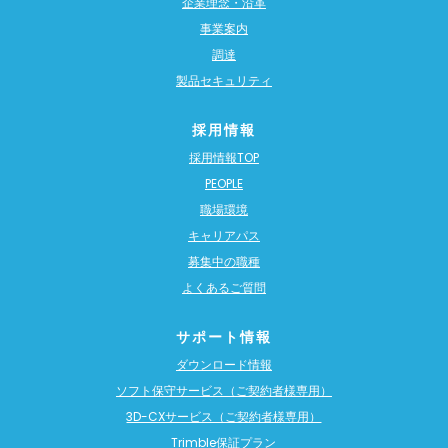
企業理念・沿革
事業案内
調達
製品セキュリティ
採用情報
採用情報TOP
PEOPLE
職場環境
キャリアパス
募集中の職種
よくあるご質問
サポート情報
ダウンロード情報
ソフト保守サービス（ご契約者様専用）
3D-CXサービス（ご契約者様専用）
Trimble保証プラン