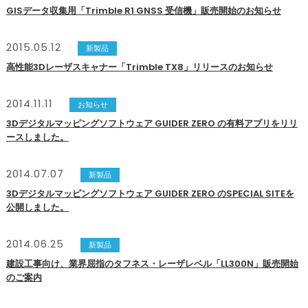
GISデータ収集用「Trimble R1 GNSS 受信機」販売開始のお知らせ
2015.05.12
新製品
高性能3Dレーザスキャナー「Trimble TX8」リリースのお知らせ
2014.11.11
お知らせ
3Dデジタルマッピングソフトウェア GUIDER ZERO の有料アプリをリリ
ースしました。
2014.07.07
新製品
3Dデジタルマッピングソフトウェア GUIDER ZERO のSPECIAL SITEを
公開しました。
2014.06.25
新製品
建設工事向け、業界屈指のタフネス・レーザレベル「LL300N」販売開始
のご案内