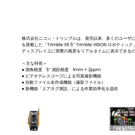
株式会社ニコン・トリンブルは、発売以来、多くのユーザに好
を搭載した「Trimble S6 5″ Trimble VISION
ディスプレイ上に実際の風景をリアルタイムに表示できる
＜主な特長＞
● 測角精度 5″ 測距精度 1mm + 2ppm
● ビデオテレスコープによる写真撮影機能
● 自動ファイル名作成機能（撮影ファイル）
● 新機能「エアタグ測設」による作業効率化を提供