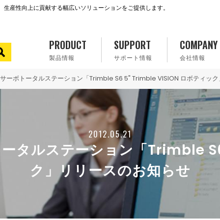
で、生産性向上に貢献する幅広いソリューションをご提供します。
PRODUCT
SUPPORT
COMPANY
製品情報
サポート情報
会社情報
ボトータルステーション「Trimble S6 5" Trimble VISION ロボテ
2012.05.21
テーション「Trimble S6 5" 
ク」リリースのお知らせ