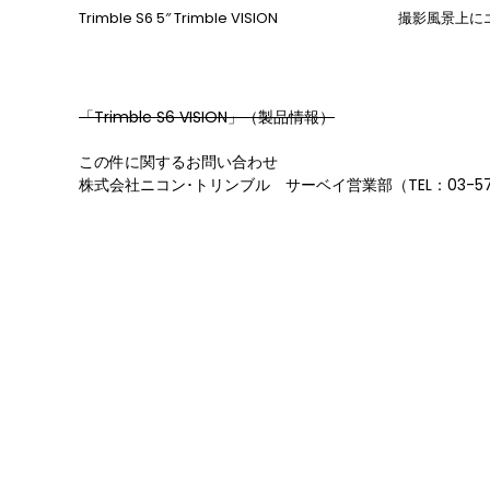
Trimble S6 5″ Trimble VISION
撮影風景上に
「Trimble S6 VISION」（製品情報）
この件に関するお問い合わせ
株式会社ニコン･トリンブル サーベイ営業部（TEL：03-571