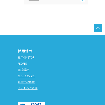
採用情報
採用情報TOP
PEOPLE
職場環境
キャリアパス
募集中の職種
よくあるご質問