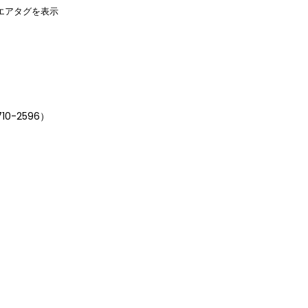
エアタグを表示
0-2596）