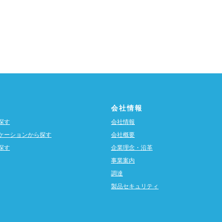
会社情報
探す
会社情報
ケーションから探す
会社概要
探す
企業理念・沿革
事業案内
調達
製品セキュリティ