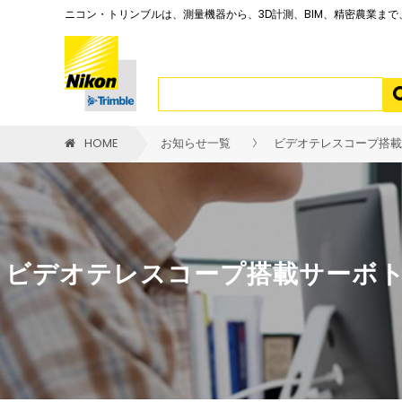
ニコン・トリンブルは、測量機器から、3D計測、BIM、精密農業ま
HOME
お知らせ一覧
ビデオテレスコープ搭載サー
ビデオテレスコープ搭載サーボトータルス