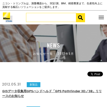
ニコン・トリンブルは、測量機器から、3D計測、BIM、精密農業まで、生産性向上に
貢献する幅広いソリューションをご提供します。
NEWS
お知らせ一覧： 2012年5月
2012.05.31
新製品
GISデータ収集用GPSハンドヘルド「GPS Pathfinder 3D／3B」リリ
ースのお知らせ