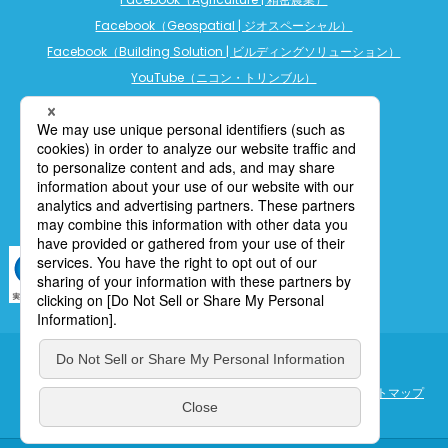
Facebook（Geospatial | ジオスペーシャル）
Facebook（Building Solution | ビルディングソリューション）
YouTube（ニコン・トリンブル）
YouTube（精密農業）
YouTube（ビルディングソリューション）
LINE公式アカウント（精密農業）
個人情報保護について
利用規定
cookieポリシー
サイトマップ
ENGLISH