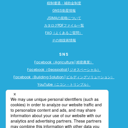
税制優遇・補助金制度
GNSS衛星情報
JSIMAの規格について
カタログPDFファイル一覧
FAQ（よくあるご質問）
その他技術情報
SNS
Facebook（Agriculture | 精密農業）
Facebook（Geospatial | ジオスペーシャル）
Facebook（Building Solution | ビルディングソリューション）
YouTube（ニコン・トリンブル）
YouTube（精密農業）
YouTube（ビルディングソリューション）
LINE公式アカウント（精密農業）