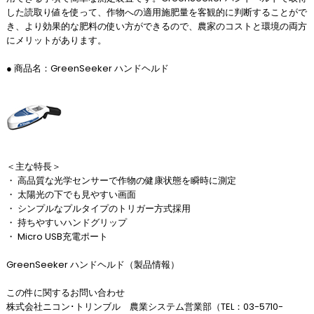
した読取り値を使って、作物への適用施肥量を客観的に判断することがで
き、より効果的な肥料の使い方ができるので、農家のコストと環境の両方
にメリットがあります。
● 商品名：GreenSeeker ハンドヘルド
＜主な特長＞
・ 高品質な光学センサーで作物の健康状態を瞬時に測定
・ 太陽光の下でも見やすい画面
・ シンプルなプルタイプのトリガー方式採用
・ 持ちやすいハンドグリップ
・ Micro USB充電ポート
GreenSeeker ハンドヘルド（製品情報）
この件に関するお問い合わせ
株式会社ニコン･トリンブル 農業システム営業部（TEL：03-5710-