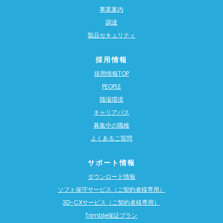
事業案内
調達
製品セキュリティ
採用情報
採用情報TOP
PEOPLE
職場環境
キャリアパス
募集中の職種
よくあるご質問
サポート情報
ダウンロード情報
ソフト保守サービス（ご契約者様専用）
3D-CXサービス（ご契約者様専用）
Trimble保証プラン