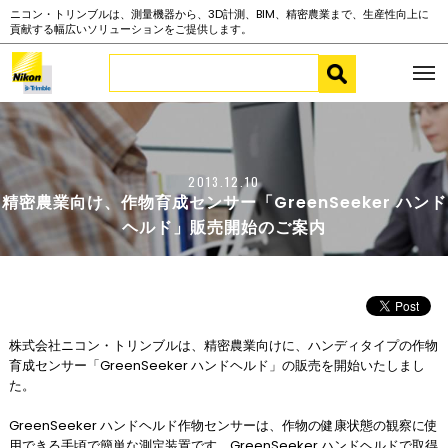
ニコン・トリンブルは、測量機器から、3D計測、BIM、精密農業まで、生産性向上に
貢献する幅広いソリューションをご提供します。
2013.12.10
精密農業向け、作物育成センサー「GreenSeeker ハンド
ヘルド」販売開始のご案内
株式会社ニコン・トリンブルは、精密農業向けに、ハンディタイプの作物
育成センサー「GreenSeeker ハンドヘルド」の販売を開始いたしまし
た。
GreenSeeker ハンドヘルド作物センサーは、作物の健康状態の観察に使
用できる手頃で簡単な測定装置です。GreenSeeker ハンドヘルドで取得