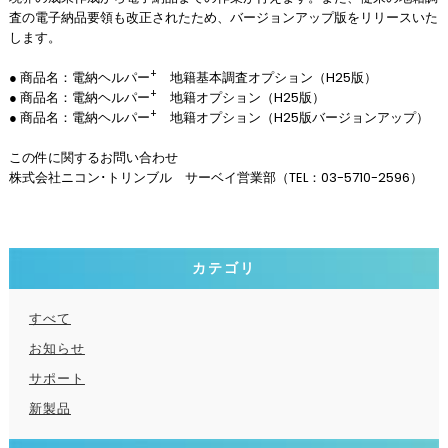
査の電子納品要領も改正されたため、バージョンアップ版をリリースいた
します。
+
● 商品名：電納ヘルパー
地籍基本調査オプション（H25版）
+
● 商品名：電納ヘルパー
地籍オプション（H25版）
+
● 商品名：電納ヘルパー
地籍オプション（H25版バージョンアップ）
この件に関するお問い合わせ
株式会社ニコン･トリンブル サーベイ営業部（TEL：03-5710-2596）
カテゴリ
すべて
お知らせ
サポート
新製品