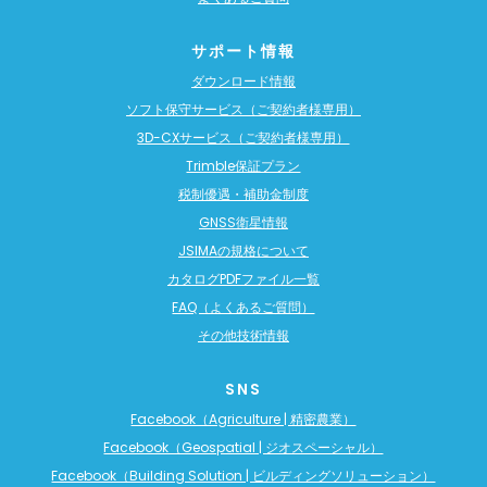
サポート情報
ダウンロード情報
ソフト保守サービス（ご契約者様専用）
3D-CXサービス（ご契約者様専用）
Trimble保証プラン
税制優遇・補助金制度
GNSS衛星情報
JSIMAの規格について
カタログPDFファイル一覧
FAQ（よくあるご質問）
その他技術情報
SNS
Facebook（Agriculture | 精密農業）
Facebook（Geospatial | ジオスペーシャル）
Facebook（Building Solution | ビルディングソリューション）