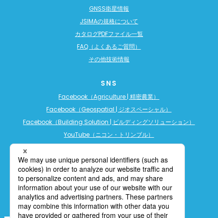
GNSS衛星情報
JSIMAの規格について
カタログPDFファイル一覧
FAQ（よくあるご質問）
その他技術情報
SNS
Facebook（Agriculture | 精密農業）
Facebook（Geospatial | ジオスペーシャル）
Facebook（Building Solution | ビルディングソリューション）
YouTube（ニコン・トリンブル）
YouTube（精密農業）
YouTube（ビルディングソリューション）
LINE公式アカウント（精密農業）