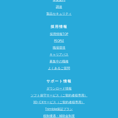
調達
製品セキュリティ
採用情報
採用情報TOP
PEOPLE
職場環境
キャリアパス
募集中の職種
よくあるご質問
サポート情報
ダウンロード情報
ソフト保守サービス（ご契約者様専用）
3D-CXサービス（ご契約者様専用）
Trimble保証プラン
税制優遇・補助金制度