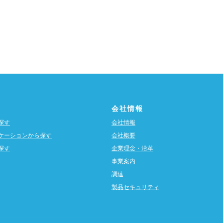
会社情報
探す
会社情報
ケーションから探す
会社概要
探す
企業理念・沿革
事業案内
調達
製品セキュリティ