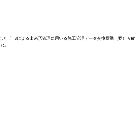
に発表されました「TSによる出来形管理に用いる施工管理データ交換標準（案） Ver.
した。