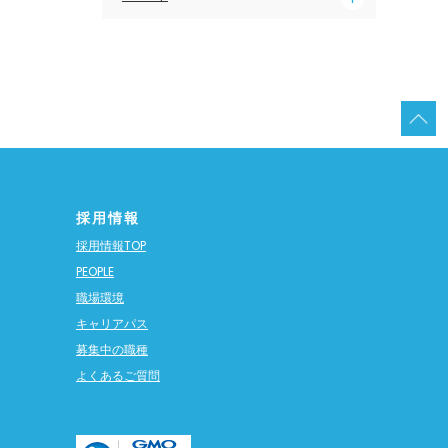
採用情報
採用情報TOP
PEOPLE
職場環境
キャリアパス
募集中の職種
よくあるご質問