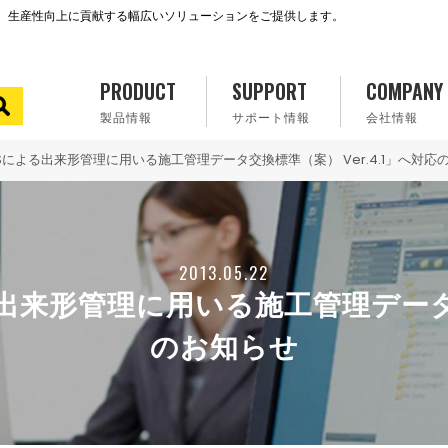
で、生産性向上に貢献する幅広いソリューションをご提供します。
PRODUCT
SUPPORT
COMPANY
製品情報
サポート情報
会社情報
「TSによる出来形管理に用いる施工管理データ交換標準（案） Ver.4.1」へ対応
2013.05.22
る出来形管理に用いる施工管理データ交
のお知らせ