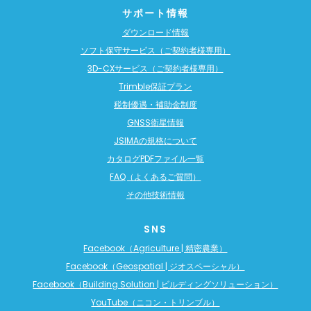
サポート情報
ダウンロード情報
ソフト保守サービス（ご契約者様専用）
3D-CXサービス（ご契約者様専用）
Trimble保証プラン
税制優遇・補助金制度
GNSS衛星情報
JSIMAの規格について
カタログPDFファイル一覧
FAQ（よくあるご質問）
その他技術情報
SNS
Facebook（Agriculture | 精密農業）
Facebook（Geospatial | ジオスペーシャル）
Facebook（Building Solution | ビルディングソリューション）
YouTube（ニコン・トリンブル）