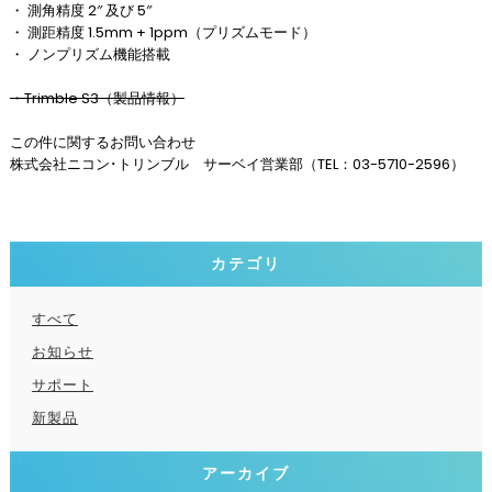
・ 測角精度 2″ 及び 5″
・ 測距精度 1.5mm + 1ppm（プリズムモード）
・ ノンプリズム機能搭載
・Trimble S3（製品情報）
この件に関するお問い合わせ
株式会社ニコン･トリンブル サーベイ営業部（TEL：03-5710-2596）
カテゴリ
すべて
お知らせ
サポート
新製品
アーカイブ