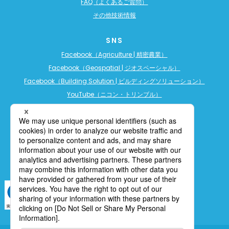
FAQ（よくあるご質問）
その他技術情報
SNS
Facebook（Agriculture | 精密農業）
Facebook（Geospatial | ジオスペーシャル）
Facebook（Building Solution | ビルディングソリューション）
YouTube（ニコン・トリンブル）
YouTube（精密農業）
YouTube（ビルディングソリューション）
LINE公式アカウント（精密農業）