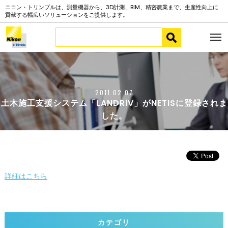
ニコン・トリンブルは、測量機器から、3D計測、BIM、精密農業まで、生産性向上に
貢献する幅広いソリューションをご提供します。
2011.02.07
土木施工支援システム「LANDRiV」がNETISに登録されま
した。
詳細はこちら
カテゴリ