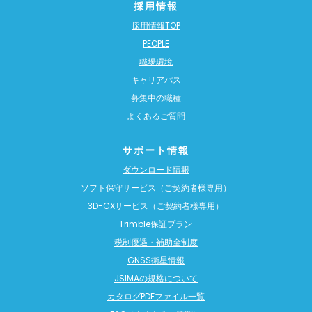
採用情報
採用情報TOP
PEOPLE
職場環境
キャリアパス
募集中の職種
よくあるご質問
サポート情報
ダウンロード情報
ソフト保守サービス（ご契約者様専用）
3D-CXサービス（ご契約者様専用）
Trimble保証プラン
税制優遇・補助金制度
GNSS衛星情報
JSIMAの規格について
カタログPDFファイル一覧