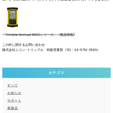
「Trimble Nomad 900Gシリーズ」（製品情報)
この件に関するお問い合わせ
株式会社ニコン･トリンブル 特販営業部（TEL：03-5710-2593）
カテゴリ
すべて
お知らせ
サポート
新製品